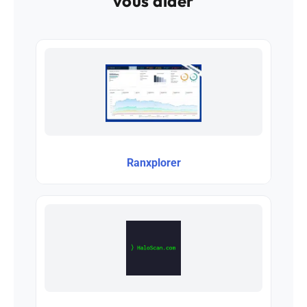
vous aider
Ranxplorer