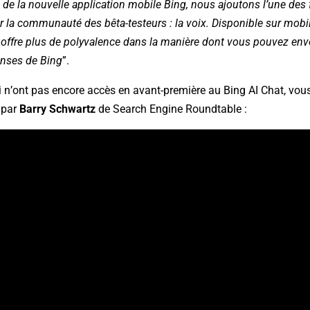
 de la nouvelle application mobile Bing, nous ajoutons l’une des 
la communauté des bêta-testeurs : la voix. Disponible sur mobile
e offre plus de polyvalence dans la manière dont vous pouvez e
onses de Bing
”.
i n’ont pas encore accès en avant-première au Bing AI Chat, vou
 par
Barry Schwartz
de Search Engine Roundtable :