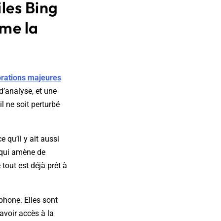
iles Bing
ime la
rations majeures
d’analyse, et une
il ne soit perturbé
 qu’il y ait aussi
 qui amène de
tout est déjà prêt à
phone. Elles sont
avoir accès à la