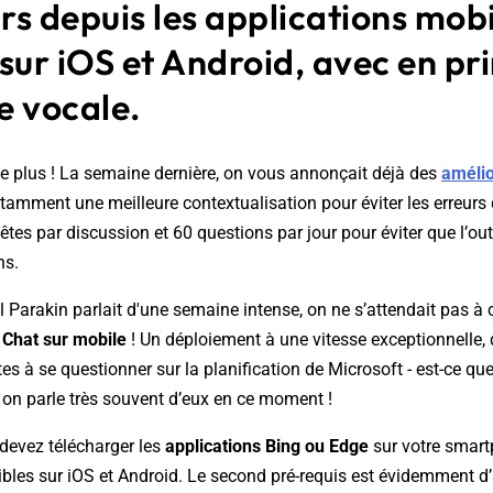
urs depuis les applications mob
sur iOS et Android, avec en pr
e vocale.
te plus ! La semaine dernière, on vous annonçait déjà des
amélio
otamment une meilleure contextualisation pour éviter les erreurs 
êtes par discussion et 60 questions par jour pour éviter que l’out
ns.
Parakin parlait d'une semaine intense, on ne s’attendait pas à ce
 Chat sur mobile
! Un déploiement à une vitesse exceptionnelle,
s à se questionner sur la planification de Microsoft - est-ce que 
s, on parle très souvent d’eux en ce moment !
s devez télécharger les
applications Bing ou Edge
sur votre smart
bles sur iOS et Android. Le second pré-requis est évidemment d’