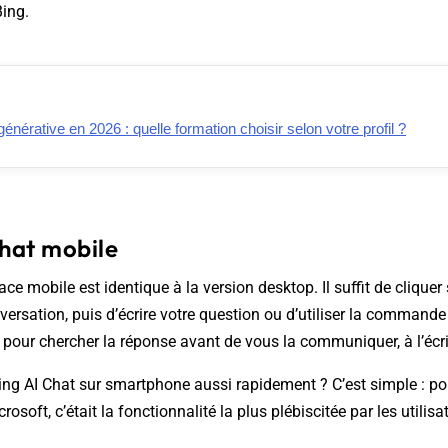
Bing.
générative en 2026 : quelle formation choisir selon votre profil ?
Chat mobile
face mobile est identique à la version desktop. Il suffit de cliquer
versation, puis d’écrire votre question ou d’utiliser la commande
our chercher la réponse avant de vous la communiquer, à l’écrit 
Bing AI Chat sur smartphone aussi rapidement ? C’est simple : po
rosoft, c’était la fonctionnalité la plus plébiscitée par les utilisa