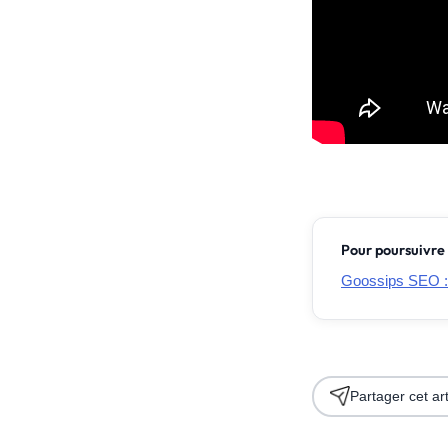
Pour poursuivre 
Goossips SEO 
Partager cet art