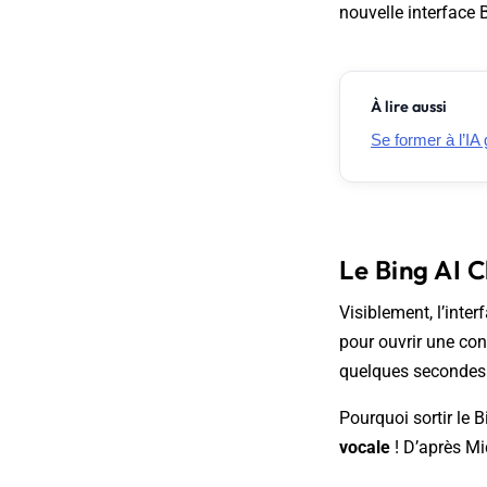
nouvelle interface 
À lire aussi
Se former à l’IA 
Le Bing AI 
Visiblement, l’inter
pour ouvrir une con
quelques secondes p
Pourquoi sortir le 
vocale
! D’après Mic