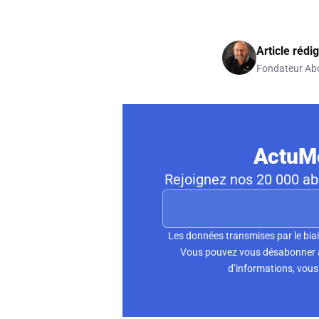
Article rédi
Fondateur Ab
ActuMo
Rejoignez nos 20 000 abo
Les données transmises par le biai
Vous pouvez vous désabonner à 
d’informations, vous 