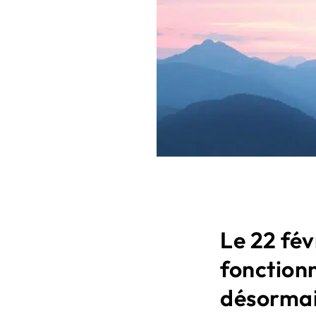
Le 22 fév
fonctionn
désormai