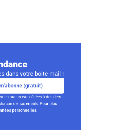
ondance
s dans votre boite mail !
m'abonne (gratuit)
nt en aucun cas cédées à des tiers.
chacun de nos emails. Pour plus
onnées personnelles
.