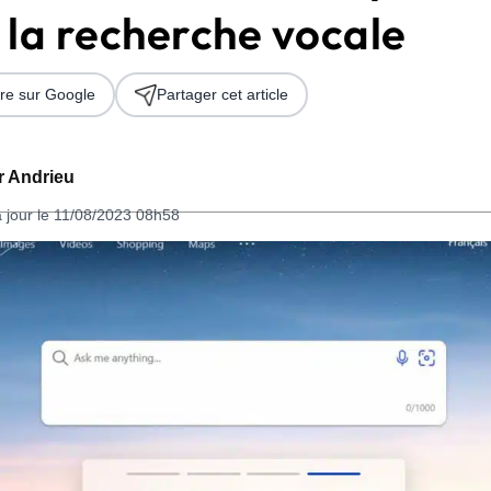
 la recherche vocale
re sur Google
Partager cet article
er Andrieu
à jour le 11/08/2023 08h58
 2026