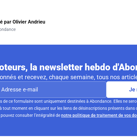
gé par
Olivier Andrieu
ondance
teurs, la newsletter hebdo d'Ab
nnés et recevez, chaque semaine, tous nos article
Je 
s de ce formulaire sont uniquement destinées à Abondance. Elles ne sero
tout moment en cliquant sur les liens de désinscriptions présents dans 
pouvez consulter l’intégralité de
notre politique de traitement de vos d