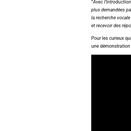
“
Avec l’introduction
plus demandées par 
la recherche vocal
et recevoir des rép
Pour les curieux qu
une démonstration