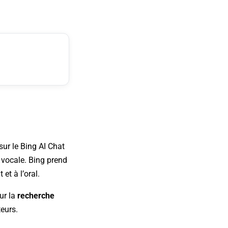
 sur le Bing AI Chat
 vocale. Bing prend
et à l’oral.
ur la
recherche
teurs.