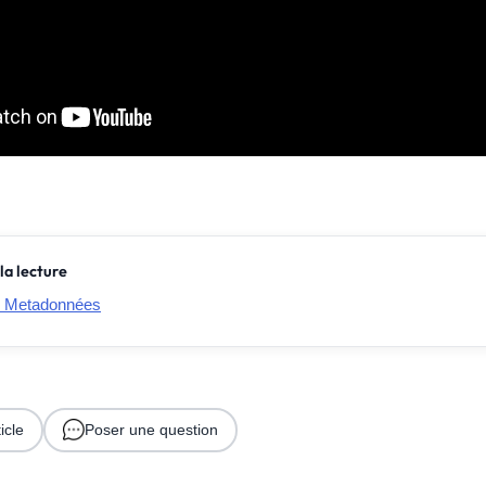
la lecture
: Metadonnées
icle
Poser une question