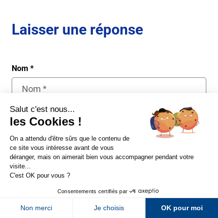
Laisser une réponse
Nom
*
E-mail
*
Sur LinkedIn
Sur Youtube
Site web
Sur X
Sur Facebook
Newsletter Abondance