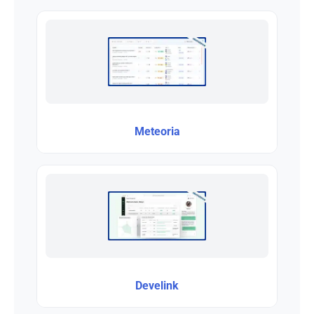
Meteoria
Develink