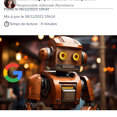
Responsable éditoriale Abondance
Publié le 06/11/2023 10h34
Mis à jour le 06/11/2023 15h14
Temps de lecture : 8 minutes