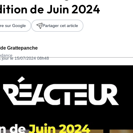
ition de Juin 2024
re sur Google
Partager cet article
lde Grattepanche
ondance
à jour le 15/07/2024 08h48
 2026