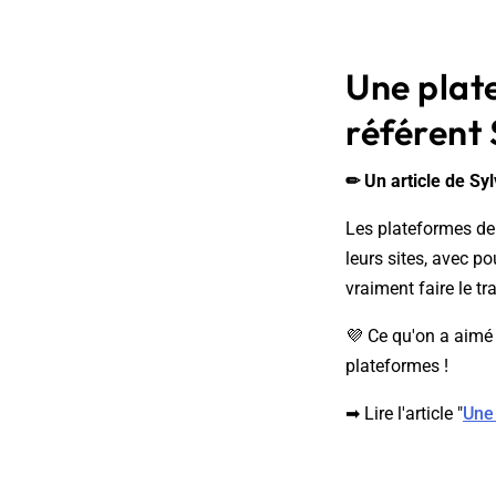
Une plate
référent
✏ Un article de Syl
Les plateformes de l
leurs sites, avec p
vraiment faire le t
💜 Ce qu'on a aimé 
plateformes !
➡ Lire l'article "
Une 