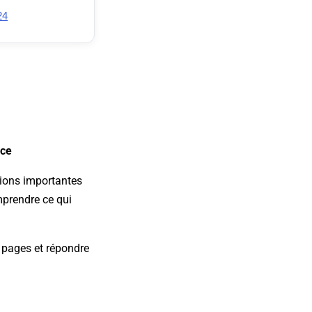
24
Ace
tions importantes
mprendre ce qui
 pages et répondre