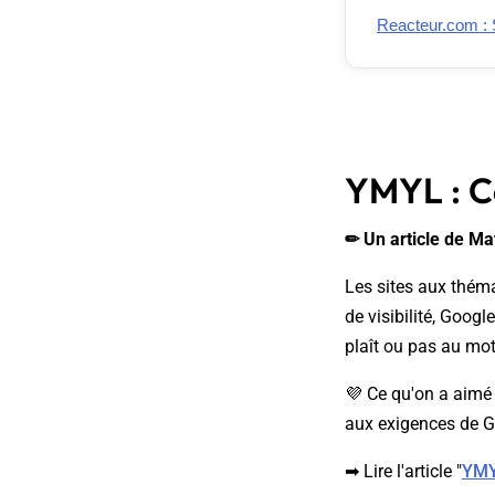
Reacteur.com : 
YMYL : C
✏ Un article de Ma
Les sites aux thém
de visibilité, Goog
plaît ou pas au mot
💜 Ce qu'on a aimé 
aux exigences de G
➡ Lire l'article "
YMY