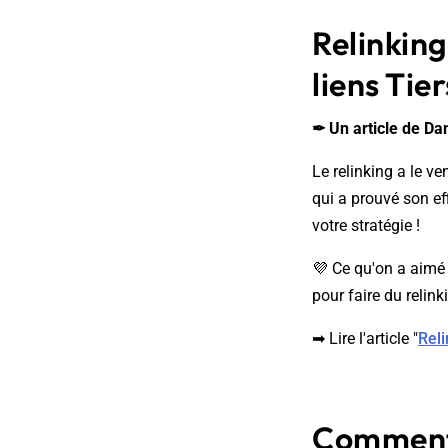
Relinking
liens Tier
✒ Un article de Da
Le relinking a le ve
qui a prouvé son ef
votre stratégie !
💜 Ce qu'on a aimé :
pour faire du relink
➡ Lire l'article "
Reli
Comment 