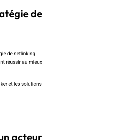
ratégie de
gie de netlinking
ent réussir au mieux
ker et les solutions
un acteur