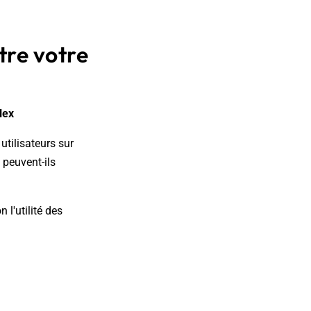
tre votre
lex
utilisateurs sur
 peuvent-ils
 l'utilité des