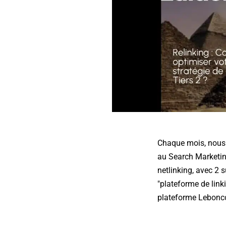
Chaque mois, nous p
au Search Marketing
netlinking, avec 2 
"plateforme de link
plateforme Lebonco