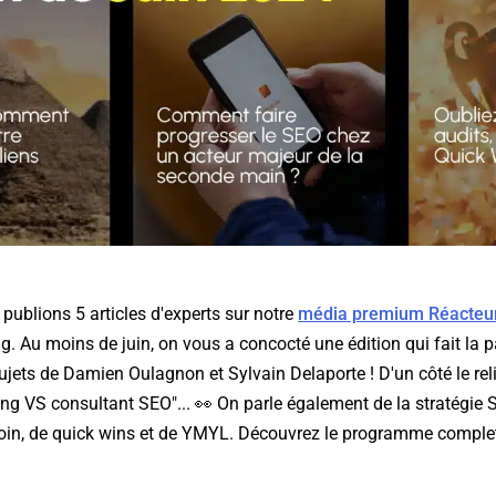
ublions 5 articles d'experts sur notre
média premium Réacteu
. Au moins de juin, on vous a concocté une édition qui fait la pa
sujets de Damien Oulagnon et Sylvain Delaporte ! D'un côté le reli
ing VS consultant SEO"... 👀 On parle également de la stratégie 
in, de quick wins et de YMYL. Découvrez le programme complet