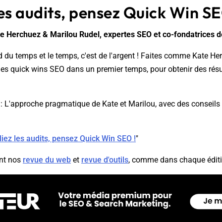
es audits, pensez Quick Win SE
te Herchuez & Marilou Rudel, expertes SEO et co-fondatrices d
d du temps et le temps, c'est de l'argent ! Faites comme Kate He
les quick wins SEO dans un premier temps, pour obtenir des résu
: L'approche pragmatique de Kate et Marilou, avec des conseils p
iez les audits, pensez Quick Win SEO !
"
nt nos
revue du web
et
revue d'outils
, comme dans chaque éditi