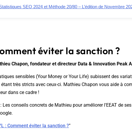
Statistiques SEO 2024 et Méthode 20/80 – L’édition de Novembre 20
omment éviter la sanction ?
thieu Chapon, fondateur et directeur Data & Innovation Peak 
atiques sensibles (Your Money or Your Life) subissent des varia
le étant très stricts avec ceux-ci. Mathieu Chapon vous aide à co
eur dans ce cadre !
: Les conseils concrets de Mathieu pour améliorer l'EEAT de ses
oogle.
L : Comment éviter la sanction ?
"