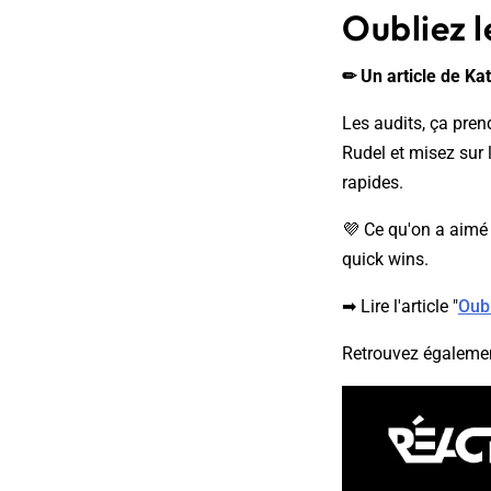
Oubliez l
✏ Un article de Ka
Les audits, ça pren
Rudel et misez sur 
rapides.
💜 Ce qu'on a aimé 
quick wins.
➡ Lire l'article "
Oubl
Retrouvez égaleme