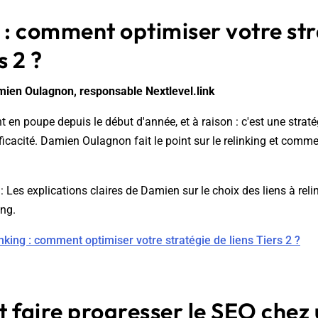
 : comment optimiser votre st
s 2 ?
mien Oulagnon, responsable Nextlevel.link
nt en poupe depuis le début d'année, et à raison : c'est une straté
ficacité. Damien Oulagnon fait le point sur le relinking et comm
 Les explications claires de Damien sur le choix des liens à relin
ing.
nking : comment optimiser votre stratégie de liens Tiers 2 ?
faire progresser le SEO chez 