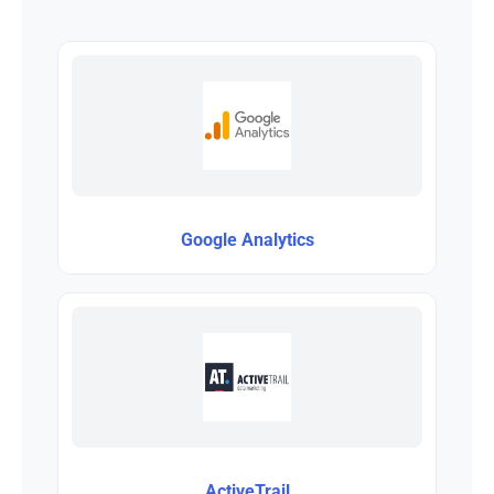
Google Analytics
ActiveTrail