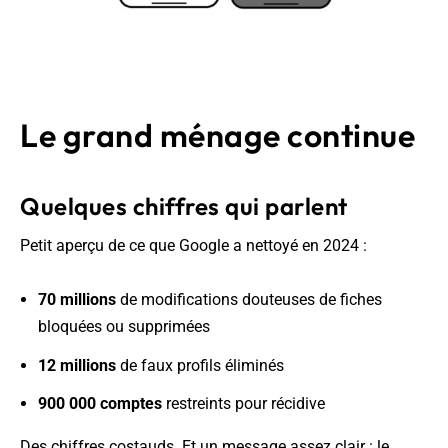
Le grand ménage continue
Quelques chiffres qui parlent
Petit aperçu de ce que Google a nettoyé en 2024 :
70 millions
de modifications douteuses de fiches
bloquées ou supprimées
12 millions
de faux profils éliminés
900 000 comptes
restreints pour récidive
Des chiffres costauds. Et un message assez clair : le