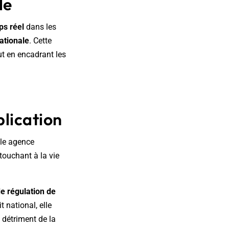
le
ps réel
dans les
ationale
. Cette
ut en encadrant les
plication
lle agence
 touchant à la vie
e régulation de
 national, elle
 détriment de la