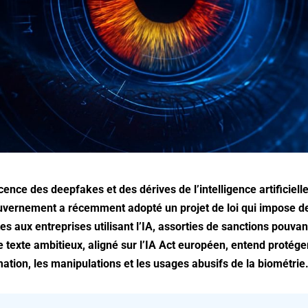
ence des deepfakes et des dérives de l’intelligence artificiell
uvernement a récemment adopté un projet de loi qui impose de
es aux entreprises utilisant l’IA, assorties de sanctions pouvan
e texte ambitieux, aligné sur l’IA Act européen, entend protége
ation, les manipulations et les usages abusifs de la biométrie