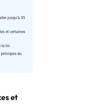
ller jusqu’à 35
les et certaines
la loi.
 principes du
es et