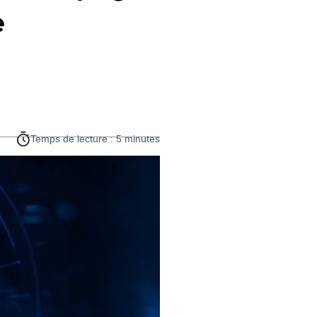
e
Temps de lecture : 5 minutes