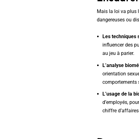
Mais la loi va plus 
dangereuses ou disc
Les techniques 
influencer des p
au jeu à parier.
L’analyse biomét
orientation sexue
comportements s
L’usage de la b
d’employés, pour
chiffre d’affaires