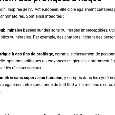
loin. Inspirée de l’AI Act européen, elle cible également certaines
riminatoires. Sont ainsi interdites :
subliminales
basées sur des sons ou images imperceptibles, util
ublics vulnérables. Par exemple, des chatbots incitant des per
rique à des fins de profilage
, comme le classement de personne
lle, opinions politiques ou croyances religieuses, notamment à p
ur les réseaux sociaux.
iométrie sans supervision humaine
, y compris dans les système
ra également être sanctionné de 500 000 à 7,5 millions d’euros 
.