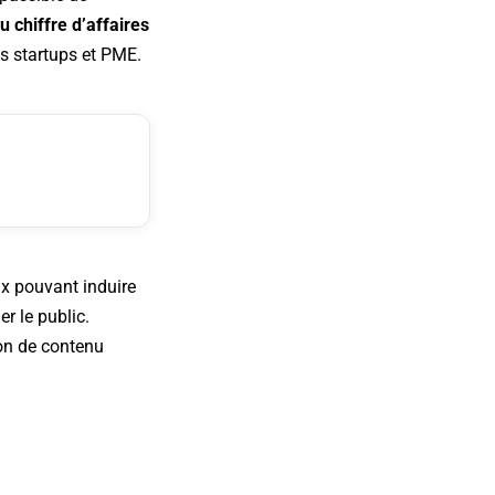
u chiffre d’affaires
s startups et PME.
ux pouvant induire
r le public.
ion de contenu