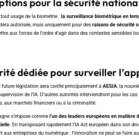
tions pour la sécurité nationa
s tout usage de la biométrie :
la surveillance biométrique en tem
stera autorisée, mais uniquement pour des
raisons de sécurité n
ttre aux forces de l’ordre d’agir dans des contextes sensibles to
ité dédiée pour surveiller l’ap
e future législation sera confié principalement à
AESIA
, la nouve
pervision de l’IA. D’autres autorités interviendront pour les cas
s, aux marchés financiers ou à la criminalité.
Espagne s’impose comme
l’un des leaders européens en matière d
cielle
. En transposant rapidement l’IA Act européen dans son droit
rt aux entreprises du numérique : l’innovation ne peut se faire au