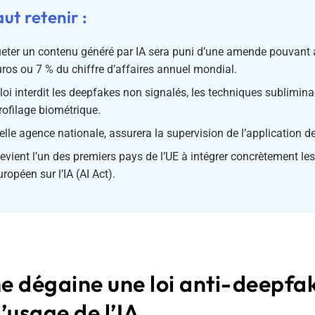
aut retenir :
ueter un contenu généré par IA sera puni d’une amende pouvant a
uros ou 7 % du chiffre d’affaires annuel mondial.
 loi interdit les deepfakes non signalés, les techniques sublimina
ofilage biométrique.
lle agence nationale, assurera la supervision de l’application de 
vient l’un des premiers pays de l’UE à intégrer concrètement les
ropéen sur l’IA (AI Act).
e dégaine une loi anti-deepfak
’usage de l’IA