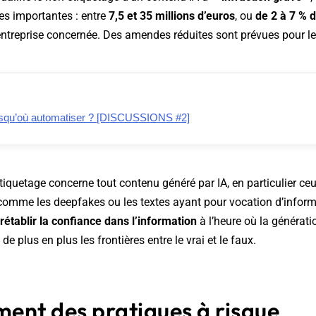
es importantes : entre
7,5 et 35 millions d’euros
, ou
de 2 à 7 % d
entreprise concernée. Des amendes réduites sont prévues pour le
usqu’où automatiser ? [DISCUSSIONS #2]
étiquetage concerne tout contenu généré par IA, en particulier ce
, comme les deepfakes ou les textes ayant pour vocation d’informe
rétablir la confiance dans l’information
à l’heure où la générat
de plus en plus les frontières entre le vrai et le faux.
ent des pratiques à risque