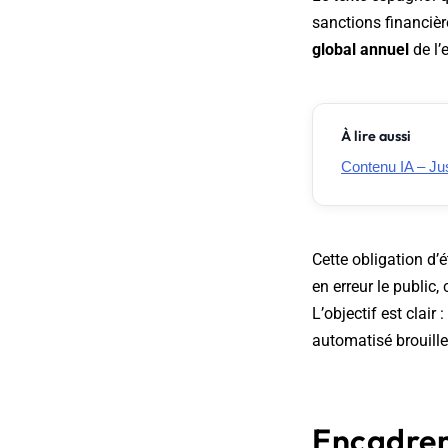
sanctions financièr
global annuel
de l’
À lire aussi
Contenu IA – J
Cette obligation d’
en erreur le public
L’objectif est clair :
automatisé brouille 
Encadrem