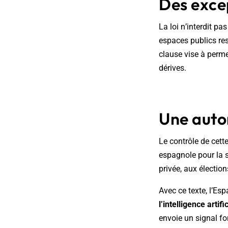
Des excep
La loi n’interdit pa
espaces publics re
clause vise à perme
dérives.
Une autor
Le contrôle de cett
espagnole pour la su
privée, aux élection
Avec ce texte, l’
l’intelligence artifi
envoie un signal fo