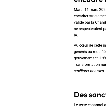
Mardi 11 mars 2025,
encadrer strictement 
validé par la Chamb
ne respecteraient p
IA.
Au cœur de cette ini
générés ou modifiés
gouvernement, il s’
Transformation num
améliorer nos vies…
Des sanc
Le texte espagnol q