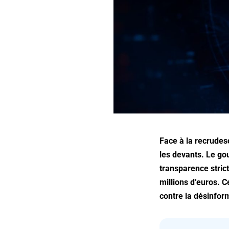
Face à la recrudesc
les devants. Le go
transparence strict
millions d’euros. C
contre la désinform