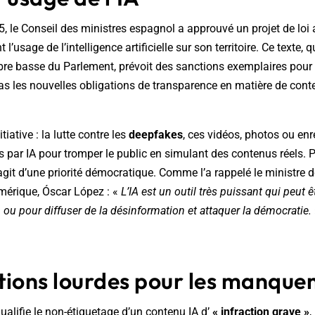
 le Conseil des ministres espagnol a approuvé un projet de loi 
l’usage de l’intelligence artificielle sur son territoire. Ce texte, q
re basse du Parlement, prévoit des sanctions exemplaires pour l
as les nouvelles obligations de transparence en matière de con
tiative : la lutte contre les
deepfakes
, ces vidéos, photos ou en
 par IA pour tromper le public en simulant des contenus réels. P
agit d’une priorité démocratique. Comme l’a rappelé le ministre d
érique, Óscar López : «
L’IA est un outil très puissant qui peut ê
 ou pour diffuser de la désinformation et attaquer la démocratie.
tions lourdes pour les manqu
ualifie le non-étiquetage d’un contenu IA d’
« infraction grave »
,