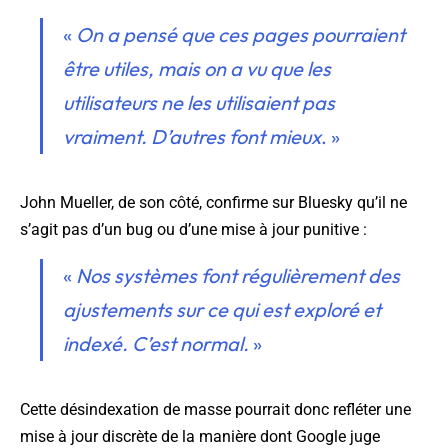
«
On a pensé que ces pages pourraient
être utiles, mais on a vu que les
utilisateurs ne les utilisaient pas
vraiment. D’autres font mieux
. »
John Mueller, de son côté, confirme sur Bluesky qu’il ne
s’agit pas d’un bug ou d’une mise à jour punitive :
«
Nos systèmes font régulièrement des
ajustements sur ce qui est exploré et
indexé. C’est normal.
»
Cette désindexation de masse pourrait donc refléter une
mise à jour discrète de la manière dont Google juge