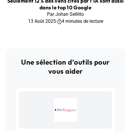
Seulement 12 % des liens cités par l’IA sont aussi
dans le top 10 Google
Par Johan Sellitto
13 Août 2025
·
4 minutes de lecture
Une sélection d’outils pour
vous aider