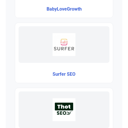
BabyLoveGrowth
Surfer SEO