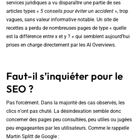
services juridiques a vu disparaître une partie de ses
articles types «
5 conseils pour éviter un accident
», trop
vagues, sans valeur informative notable. Un site de
recettes a perdu de nombreuses pages de type « quelle
est la différence entre x et y ? » qui semblent aujourd’hui
prises en charge directement par les AI Overviews.
Faut-il s’inquiéter pour le
SEO ?
Pas forcément. Dans la majorité des cas observés, les
clics n’ont pas chuté. La désindexation semble donc
concerner des pages peu consultées, peu utiles ou jugées
peu engageantes par les utilisateurs. Comme le rappelle
Martin Splitt de Google :