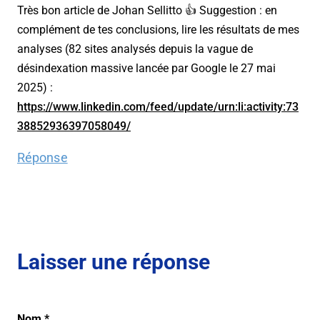
Très bon article de Johan Sellitto 👍 Suggestion : en
complément de tes conclusions, lire les résultats de mes
analyses (82 sites analysés depuis la vague de
désindexation massive lancée par Google le 27 mai
2025) :
https://www.linkedin.com/feed/update/urn:li:activity:73
38852936397058049/
Réponse
Laisser une réponse
Nom
*