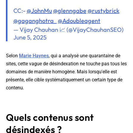
CC:-
@JohnMu
@glenngabe
@rustybrick
@gaganghotra_
@Adoubleagent
— Vijay Chauhan 📈 (@VijayChauhanSEO)
June 5, 2025
Selon
Marie Haynes
, qui a analysé une quarantaine de
sites, cette vague de désindexation ne touche pas tous les
domaines de manière homogène. Mais lorsqu'elle est
présente, elle cible systématiquement un certain type de
contenu.
Quels contenus sont
désindexés ?