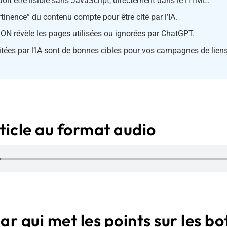
oit être lisible sans JavaScript, directement dans le HTML.
rtinence” du contenu compte pour être cité par l’IA.
SON révèle les pages utilisées ou ignorées par ChatGPT.
tées par l’IA sont de bonnes cibles pour vos campagnes de liens
ticle au format audio
r qui met les points sur les bo