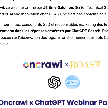
awl
, ce webinar animé par
Jérôme Salomon
, Senior Technical S
ead of AI and Innovation chez ROAST, ne s’est pas contenté de di
air : fournir aux consultants SEO et responsables marketing
des le
r contenu dans les réponses générées par ChatGPT Search
. Pa
basée sur l’observation des logs, le fonctionnement des bots Op
ielle.