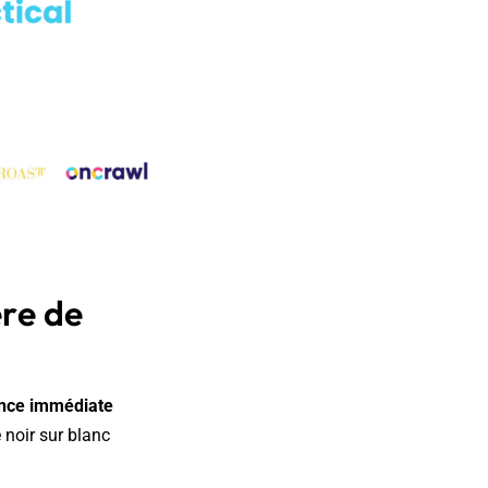
ère de
ence immédiate
sé noir sur blanc