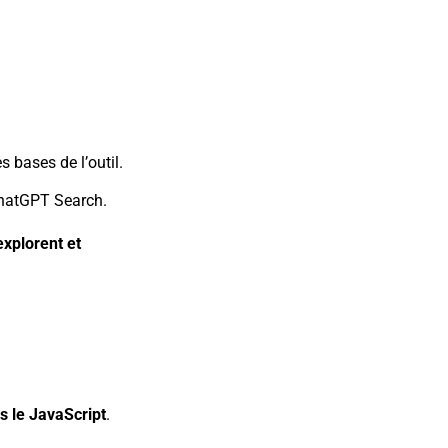
 bases de l’outil.
 ChatGPT Search.
explorent et
s le JavaScript
.