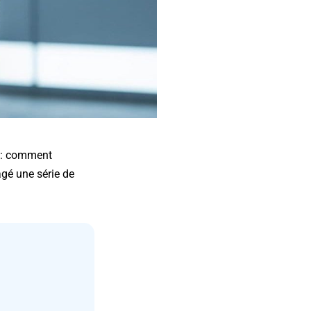
s : comment
agé une série de