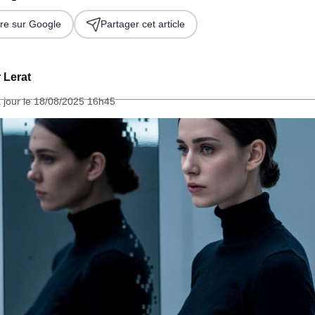
re sur Google
Partager cet article
 Lerat
 jour le 18/08/2025 16h45
 2026