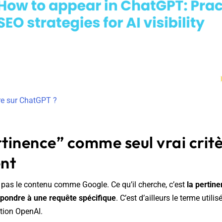
e sur ChatGPT ?
rtinence” comme seul vrai crit
nt
pas le contenu comme Google. Ce qu’il cherche, c’est
la pertin
pondre à une requête spécifique
. C’est d’ailleurs le terme utili
tion OpenAI.