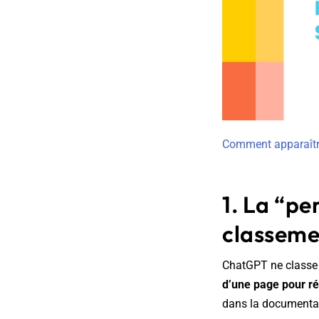
Comment apparaîtr
1. La “pe
classeme
ChatGPT ne classe 
d’une page pour ré
dans la documenta