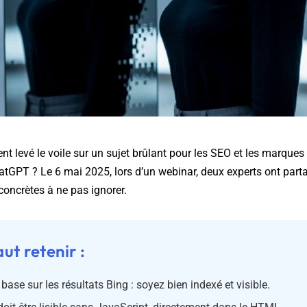
t levé le voile sur un sujet brûlant pour les SEO et les marque
tGPT ? Le 6 mai 2025, lors d’un webinar, deux experts ont part
ncrètes à ne pas ignorer.
aut retenir :
ase sur les résultats Bing : soyez bien indexé et visible.