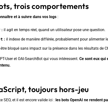
bots, trois comportements
onnaître et à suivre dans vos logs
:
r
:
il agit en temps réel, quand un utilisateur pose une question.
ot
:
il indexe de manière différée, probablement pour alimenter les
t être bloqué sans impact sur la présence dans les résultats de
PT-User et OAI-SearchBot qui vous intéressent.
Ce sont eux qui 
ontenu.
aScript, toujours hors-jeu
e SEO, et il est encore valide ici :
les bots OpenAI ne rendent pa