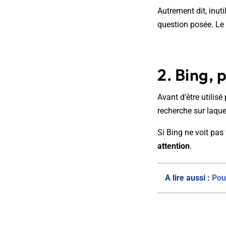
Autrement dit, inuti
question posée. Le 
2. Bing, 
Avant d’être utilis
recherche sur laque
Si Bing ne voit pa
attention
.
A lire aussi :
Pou