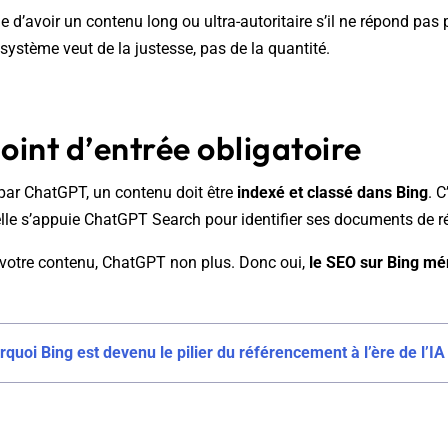
le d’avoir un contenu long ou ultra-autoritaire s’il ne répond pas
système veut de la justesse, pas de la quantité.
point d’entrée obligatoire
é par ChatGPT, un contenu doit être
indexé et classé dans Bing
. C
lle s’appuie ChatGPT Search pour identifier ses documents de r
s votre contenu, ChatGPT non plus. Donc oui,
le SEO sur Bing mér
rquoi Bing est devenu le pilier du référencement à l’ère de l’IA