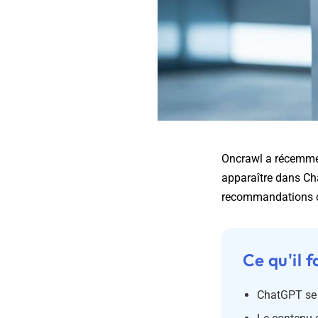
Oncrawl a récemmen
apparaître dans Cha
recommandations co
Ce qu'il f
ChatGPT se b