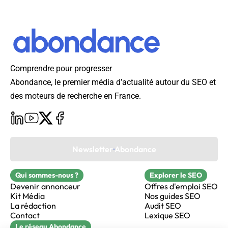
Comprendre pour progresser
Abondance, le premier média d’actualité autour du SEO et
des moteurs de recherche en France.
Newsletter Abondance
Qui sommes-nous ?
Explorer le SEO
Devenir annonceur
Offres d'emploi SEO
Kit Média
Nos guides SEO
La rédaction
Audit SEO
Contact
Lexique SEO
Le réseau Abondance