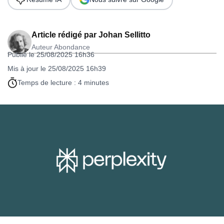
Article rédigé par
Johan Sellitto
Auteur Abondance
Publié le 25/08/2025 16h36
Mis à jour le 25/08/2025 16h39
Temps de lecture : 4 minutes