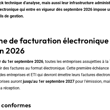
ck technique d'analyse, mais aussi leur infrastructure adminis
électronique qui entre en vigueur dès septembre 2026 impose 
ls de gestion.
e de facturation électronique 
n 2026
ir du 1er septembre 2026
, toutes les entreprises assujetties à l
ir des factures au format électronique. Cette première échéance
es entreprises et ETI qui devront émettre leurs factures électr
prises auront
jusqu'au 1er septembre 2027
pour l'émission, ma
la réception.
s conformes