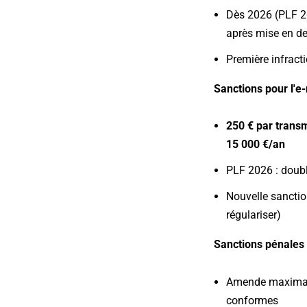
Dès 2026 (PLF 2
après mise en d
Première infract
Sanctions pour l'e-
250 € par trans
15 000 €/an
PLF 2026 : dou
Nouvelle sanctio
régulariser)​
Sanctions pénales 
Amende maxima
conformes