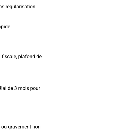
s régularisation
pide​
 fiscale, plafond de
lai de 3 mois pour
es ou gravement non