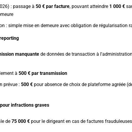
026) : passage à
50 € par facture
, pouvant atteindre
1 000 €
san
emeure
ion : simple mise en demeure avec obligation de régularisation ra
reporting
mission manquante
de données de transaction à l'administration
blement à
500 € par transmission
n prévue :
500 €
pour absence de choix de plateforme agréée (dé
pour infractions graves
le de
75 000 €
pour le dirigeant en cas de factures frauduleus