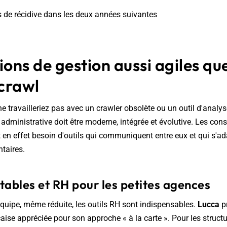
 de récidive dans les deux années suivantes
ions de gestion aussi agiles qu
 crawl
travailleriez pas avec un crawler obsolète ou un outil d'analys
e administrative doit être moderne, intégrée et évolutive. Les con
 en effet besoin d'outils qui communiquent entre eux et qui s'a
taires.​
tables et RH pour les petites agences
quipe, même réduite, les outils RH sont indispensables.
Lucca
p
ise appréciée pour son approche « à la carte ». Pour les struct