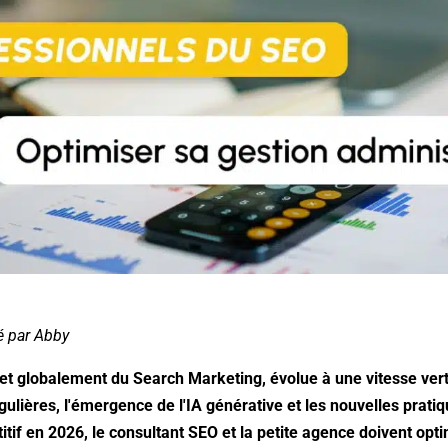
é par Abby
t globalement du Search Marketing, évolue à une vitesse verti
ulières, l'émergence de l'IA générative et les nouvelles prati
tif en 2026, le consultant SEO et la petite agence doivent opt