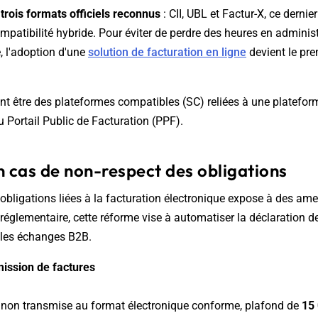
e
trois formats officiels reconnus
: CII, UBL et Factur-X, ce dernier
patibilité hybride. Pour éviter de perdre des heures en adminis
e, l'adoption d'une
solution de facturation en ligne
devient le pre
nt être des plateformes compatibles (SC) reliées à une plateform
Portail Public de Facturation (PPF).
n cas de non-respect des obligations
obligations liées à la facturation électronique expose à des ame
 réglementaire, cette réforme vise à automatiser la déclaration de
r les échanges B2B.
mission de factures
non transmise au format électronique conforme, plafond de
15