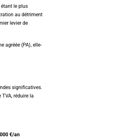
 étant le plus
tration au détriment
mier levier de
e agréée (PA), elle-
ndes significatives.
 TVA, réduire la
 000 €/an