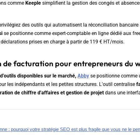
tions comme
Keeple
simplifient la gestion des congés et absenc
rivilégiez des outils qui automatisent la réconciliation bancaire 
i
se positionne comme expert-comptable en ligne dédié aux fre
déclarations prises en charge à partir de 119 € HT/mois.
n de facturation pour entrepreneurs du 
d’outils disponibles sur le marché,
Abby
se positionne comme 
r les indépendants et les petites structures. L'outil centralise
f
ration de chiffre d'affaires et gestion de projet
dans une interf
nne : pourquoi votre stratégie SEO est plus fragile que vous ne le pe