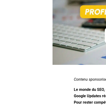
Contenu sponsoris
Le monde du SEO, e
Google Updates rég
Pour rester compéti