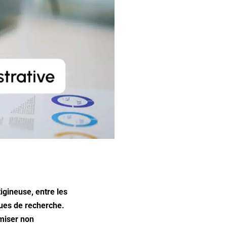
gineuse, entre les
ques de recherche.
imiser non