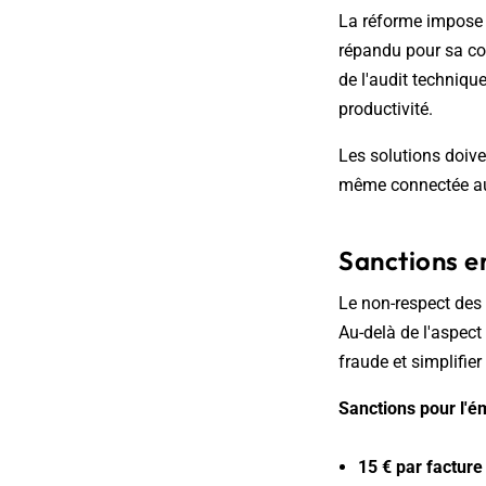
La réforme impos
répandu pour sa com
de l'audit techniqu
productivité.
Les solutions doive
même connectée au 
Sanctions e
Le non-respect des 
Au-delà de l'aspect
fraude et simplifie
Sanctions pour l'é
15 € par facture