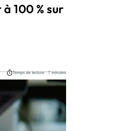
 à 100 % sur
Temps de lecture : 7 minutes