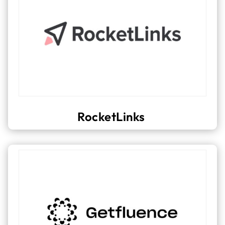
RocketLinks