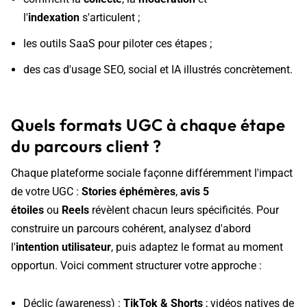
l'
indexation
s'articulent ;
les outils SaaS pour piloter ces étapes ;
des cas d'usage SEO, social et IA illustrés concrètement.
Quels formats UGC à chaque étape
du parcours client ?
Chaque plateforme sociale façonne différemment l'impact
de votre UGC :
Stories éphémères
,
avis 5
étoiles
ou
Reels
révèlent chacun leurs spécificités. Pour
construire un parcours cohérent, analysez d'abord
l'
intention utilisateur
, puis adaptez le format au moment
opportun. Voici comment structurer votre approche :
Déclic (awareness) :
TikTok & Shorts
; vidéos natives de