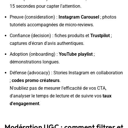
15 secondes pour capter l'attention.
Preuve (consideration) :
Instagram Carousel
; photos
tutoriels accompagnées de micro-reviews.
Confiance (decision) : fiches produits et
Trustpilot
;
captures d'écran d'avis authentiques.
Adoption (onboarding) :
YouTube playlist
;
démonstrations longues.
Défense (advocacy) : Stories Instagram en collaboration
;
codes promo créateurs
.
N'oubliez pas de mesurer l'efficacité de vos CTA,
d'analyser le temps de lecture et de suivre vos
taux
d'engagement
.
Modération UGC : comment filtrer et