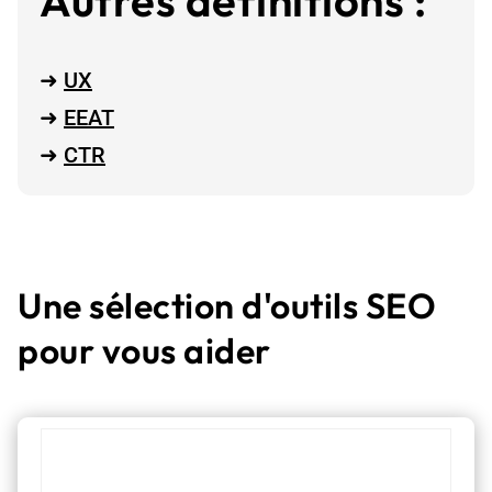
➜
UX
➜
EEAT
➜
CTR
Une sélection d'outils SEO
pour vous aider