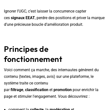
Ignorer l’UGC, c’est laisser la concurrence capter
ces
signaux EEAT
, perdre des positions et priver la marque
d’une précieuse boucle d’amélioration produit.
Principes de
fonctionnement
Voici comment ça marche, des internautes génèrent du
contenu (textes, images, avis) sur une plateforme, le
système traite ce contenu
par
filtrage
,
classification
et
promotion
pour enrichir la
page et stimuler l'engagement. Vous découvrirez :
comment la
collecte
, la
modération
et