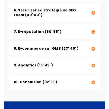
6. Sécuriser sa stratégie de SEO
Local (40' 00")
7. E-réputation (50' 58")
8. E-commerce sur GMB (27' 45")
9. Analytics (15' 43")
10. Conclusion (32' 11")