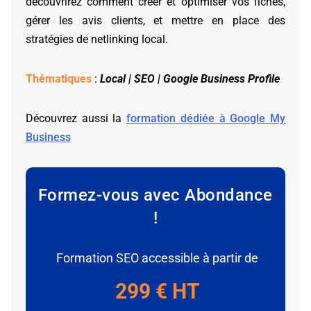
découvrirez comment créer et optimiser vos fiches,
gérer les avis clients, et mettre en place des
stratégies de netlinking local.
Thématiques
:
Local | SEO | Google Business Profile
Découvrez aussi la
formation dédiée à Google My
Business
Formez-vous avec Abondance
!
Formation SEO accessible à partir de
299 € HT