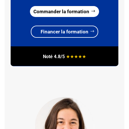
Commander la formation
Financer la formation
Noté 4.8/5
★
★
★
★
★