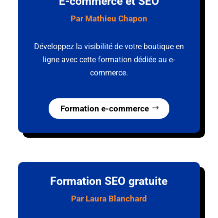
E-commerce et SEO
Par Mathieu Chapon
Développez la visibilité de votre boutique en
ligne avec cette formation dédiée au e-
commerce.
Formation e-commerce
Formation SEO gratuite
Par Laura Blanchard