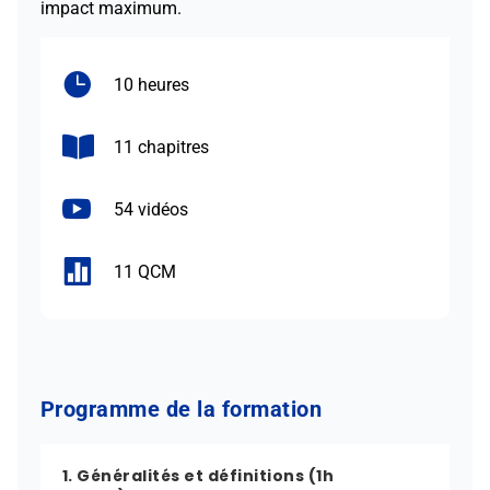
impact maximum.

10 heures

11 chapitres

54 vidéos

11 QCM
Programme de la formation
1. Généralités et définitions (1h