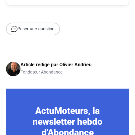
Poser une question
Article rédigé par
Olivier Andrieu
Fondateur Abondance
ActuMoteurs, la
newsletter hebdo
d'Abondance