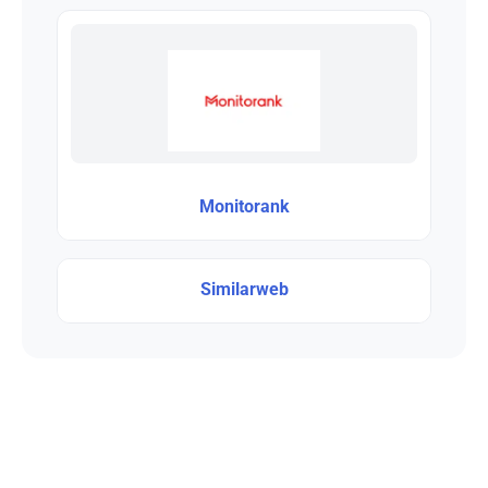
Monitorank
Similarweb