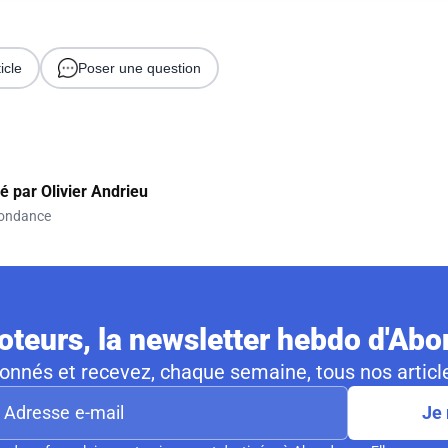
icle
Poser une question
gé par
Olivier Andrieu
ondance
teurs, la newsletter hebdo d'Ab
nnés et recevez, chaque semaine, tous nos article
Je 