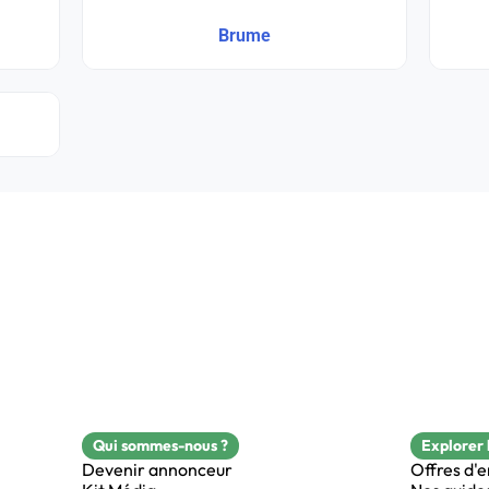
Brume
Qui sommes-nous ?
Explorer 
Devenir annonceur
Offres d'