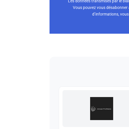
Les données transmises par le biai
Vous pouvez vous désabonner à 
d’informations, vous 