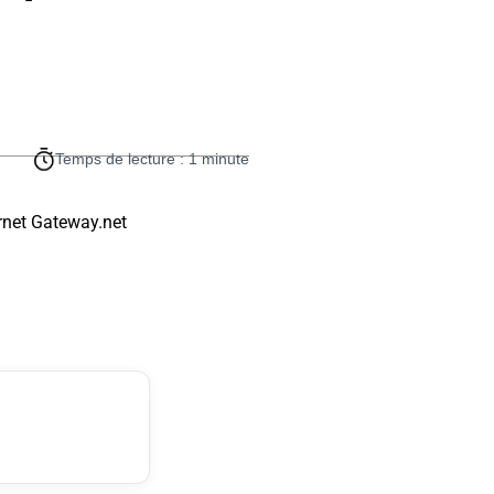
Temps de lecture : 1 minute
rnet Gateway.net