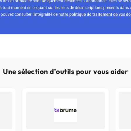
s de ce formulaire sont uniquement destinées à Abondance. Elles ne sero
tout moment en cliquant sur les liens de désinscriptions présents dans 
pouvez consulter l’intégralité de
notre politique de traitement de vos d
Une sélection d’outils pour vous aider