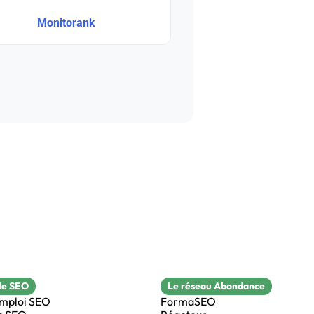
Monitorank
le SEO
Le réseau Abondance
emploi SEO
FormaSEO