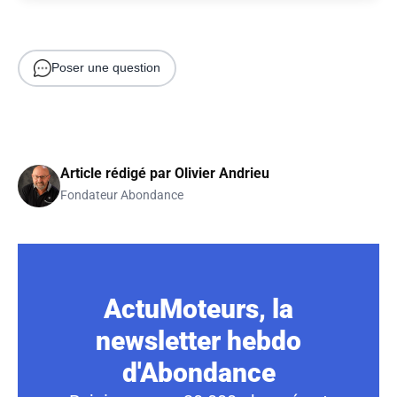
Poser une question
Article rédigé par
Olivier Andrieu
Fondateur Abondance
ActuMoteurs, la
newsletter hebdo
d'Abondance