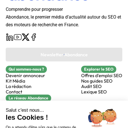
Comprendre pour progresser
Abondance, le premier média d’actualité autour du SEO et
des moteurs de recherche en France.
Newsletter Abondance
Qui sommes-nous ?
Explorer le SEO
Devenir annonceur
Offres d'emploi SEO
Kit Média
Nos guides SEO
La rédaction
Audit SEO
Contact
Lexique SEO
Le réseau Abondance
FormaSEO
Réacteur
alfie formation