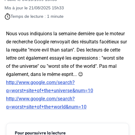
Mis à jour le 21/08/2025 15h33
Temps de lecture : 1 minute
Nous vous indiquions la semaine dernière que le moteur
de recherche Google renvoyait des résultats facétieux sur
la requête "more evil than satan". Des lecteurs de cette
lettre ont également essayé les expressions : "worst site
of the universe" ou "worst site of the world". Pas mal
également, dans le même esprit... 😉
http://www.google.com/search?
q=worst+site+of+the+universe&num=10
http://www.google.com/search?
q=worst+site+of+the+world&num=10
Pour poursuivre la lecture