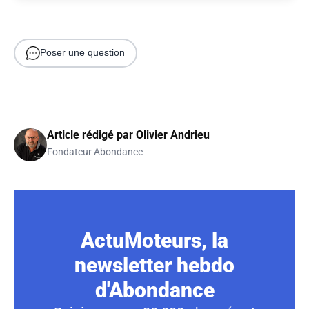
Poser une question
Article rédigé par
Olivier Andrieu
Fondateur Abondance
ActuMoteurs, la
newsletter hebdo
d'Abondance