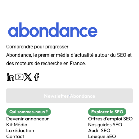
Comprendre pour progresser
Abondance, le premier média d’actualité autour du SEO et
des moteurs de recherche en France.
Newsletter Abondance
Qui sommes-nous ?
Explorer le SEO
Devenir annonceur
Offres d'emploi SEO
Kit Média
Nos guides SEO
La rédaction
Audit SEO
Contact
Lexique SEO