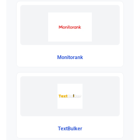
Monitorank
TextBulker