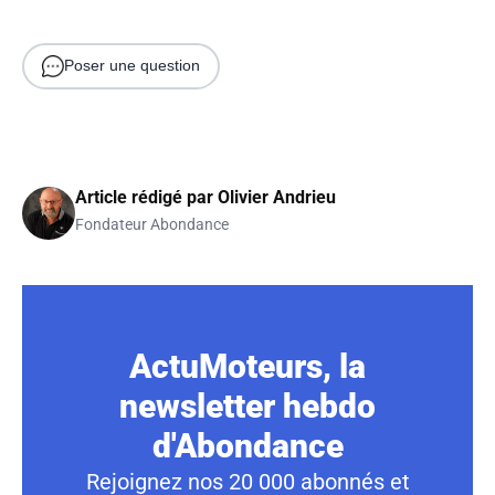
Poser une question
Article rédigé par
Olivier Andrieu
Fondateur Abondance
ActuMoteurs, la
newsletter hebdo
d'Abondance
Rejoignez nos 20 000 abonnés et