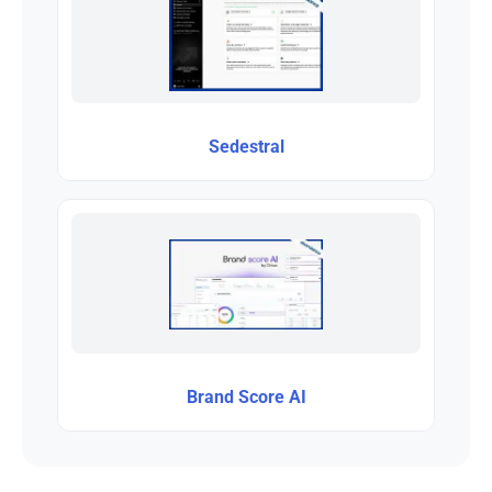
Sedestral
Brand Score AI