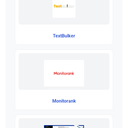
TextBulker
Monitorank