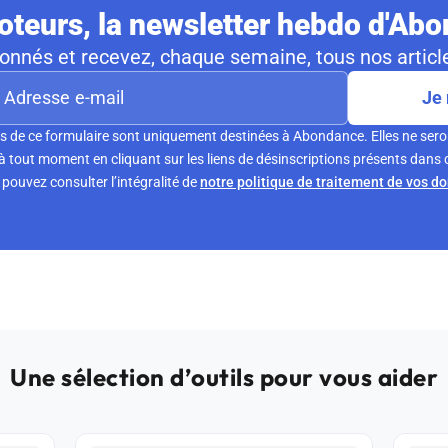
teurs, la newsletter hebdo d'Ab
nnés et recevez, chaque semaine, tous nos article
Je 
s de ce formulaire sont uniquement destinées à Abondance. Elles ne sero
tout moment en cliquant sur les liens de désinscriptions présents dans 
pouvez consulter l’intégralité de
notre politique de traitement de vos d
Une sélection d’outils pour vous aider