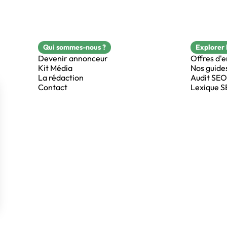
Qui sommes-nous ?
Explorer 
Devenir annonceur
Offres d'
Kit Média
Nos guide
La rédaction
Audit SEO
Contact
Lexique 