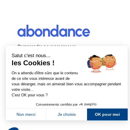
Comprendre pour progresser
Abondance, le premier média d’actualité
autour du SEO et des moteurs de recherche
en France.
Newsletter Abondance