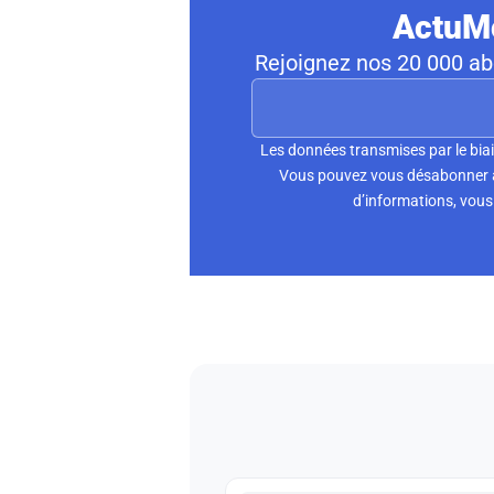
ActuMo
Rejoignez nos 20 000 abo
Les données transmises par le biai
Vous pouvez vous désabonner à 
d’informations, vous 