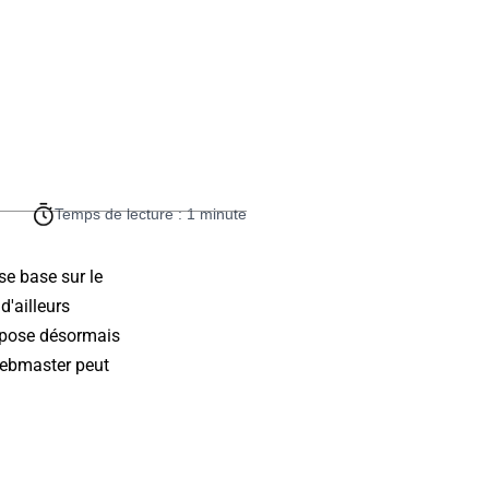
Temps de lecture : 1 minute
se base sur le
d'ailleurs
ropose désormais
webmaster peut