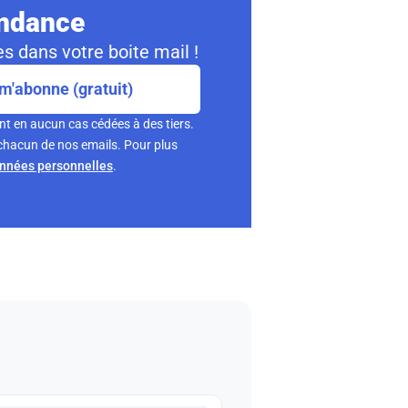
ondance
s dans votre boite mail !
m'abonne (gratuit)
nt en aucun cas cédées à des tiers.
chacun de nos emails. Pour plus
onnées personnelles
.