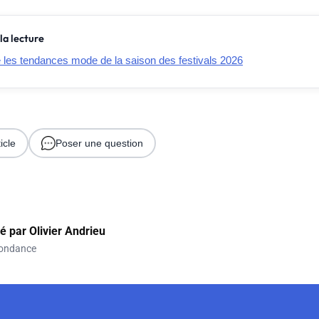
la lecture
e les tendances mode de la saison des festivals 2026
icle
Poser une question
gé par
Olivier Andrieu
ondance