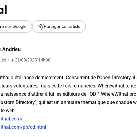
al
re sur Google
Partager cet article
er Andrieu
à jour le 21/08/2025 14h38
 2026
hal a été lancé dernièrement. Concurrent de l'Open Directory, il 
teurs volontaires, mais cette fois rémunérés. Wherewithal tente 
a naissance d'attirer à lui les éditeurs de l'ODP. WhereWithal p
ustom Directory", qui est un annuaire thématique que chaque 
ite web.
ithal.com/
ithal.com/pb/cd.html