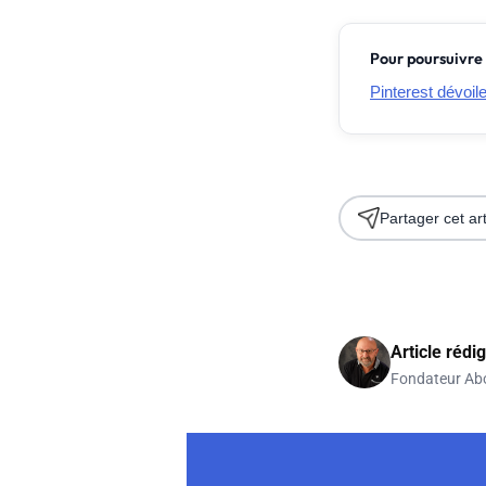
Pour poursuivre 
Pinterest dévoil
Partager cet art
Article rédi
Fondateur Ab