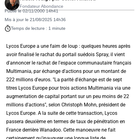
Fondateur Abondance
Publié le 02/11/2000 14h41
Mis à jour le 21/08/2025 14h36
Temps de lecture : 1 minute
Lycos Europe a une faim de loup : quelques heures après
avoir finalisé le rachat du portail suédois Spray, il vient
d'annoncer le rachat de l'espace communautaire français
Multimania, par échange d'actions pour un montant de
222 millions d'euros. "La parité d'échange est de sept
titres Lycos Europe pour trois actions Multimania via une
augmentation de capital portant sur un peu moins de 22
millions d'actions", selon Christoph Mohn, président de
Lycos Europe. A la suite de cette transaction, Lycos
passera deuxième en termes de taux de pénétration en
France derrière Wanadoo. Cette manoeuvre ne fait
certainement qu'inaugurer une longue liste de