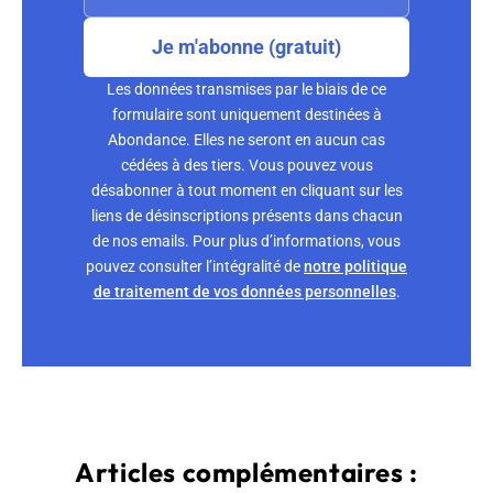
Je m'abonne (gratuit)
Les données transmises par le biais de ce
formulaire sont uniquement destinées à
Abondance. Elles ne seront en aucun cas
cédées à des tiers. Vous pouvez vous
désabonner à tout moment en cliquant sur les
liens de désinscriptions présents dans chacun
de nos emails. Pour plus d’informations, vous
pouvez consulter l’intégralité de
notre politique
de traitement de vos données personnelles
.
Articles complémentaires :