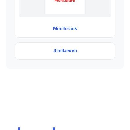
Monitorank
Similarweb