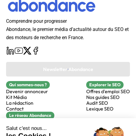
Comprendre pour progresser
Abondance, le premier média d’actualité autour du SEO et
des moteurs de recherche en France.
Newsletter Abondance
Qui sommes-nous ?
Explorer le SEO
Devenir annonceur
Offres d'emploi SEO
Kit Média
Nos guides SEO
La rédaction
Audit SEO
Contact
Lexique SEO
Le réseau Abondance
FormaSEO
Réacteur
alfie formation