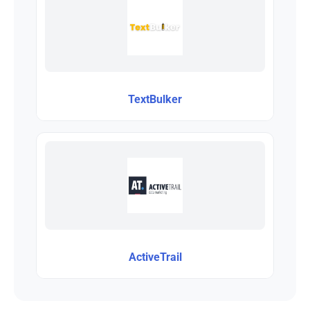
TextBulker
ActiveTrail