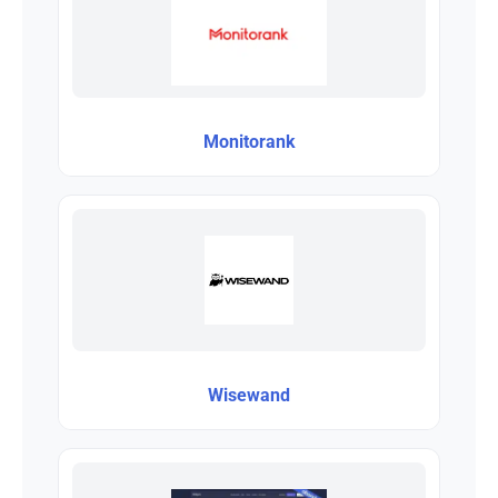
Monitorank
Wisewand