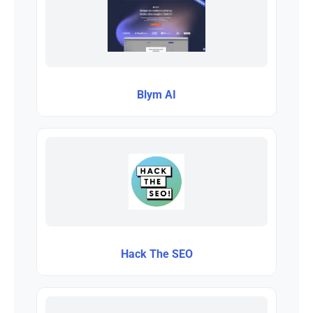
Blym AI
Hack The SEO