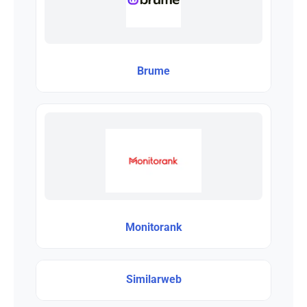
Brume
Monitorank
Similarweb