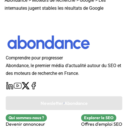
Abondance
>
Moteurs de recherche
>
Google
>
Les
internautes jugent stables les résultats de Google
Comprendre pour progresser
Abondance, le premier média d’actualité autour du SEO et
des moteurs de recherche en France.
Newsletter Abondance
Qui sommes-nous ?
Explorer le SEO
Devenir annonceur
Offres d'emploi SEO