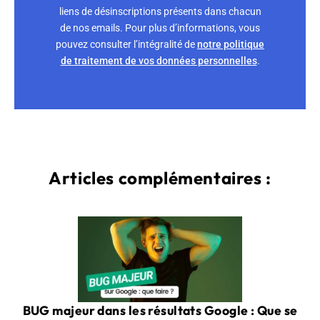
liens de désinscriptions présents dans chacun
de nos emails. Pour plus d’informations, vous
pouvez consulter l’intégralité de
notre politique
de traitement de vos données personnelles
.
Articles complémentaires :
BUG majeur dans les résultats Google : Que se