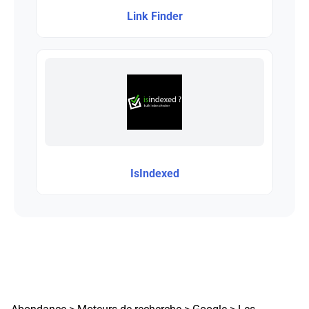
Link Finder
IsIndexed