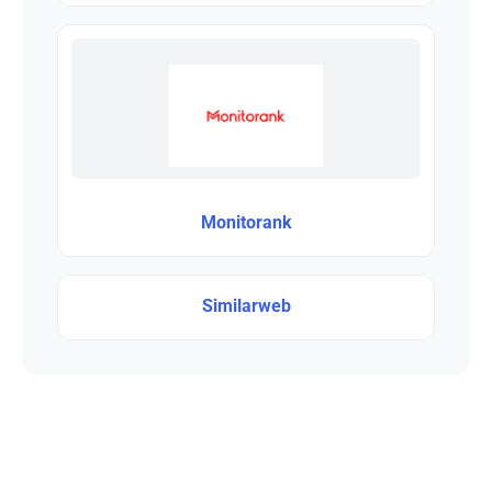
Monitorank
Similarweb