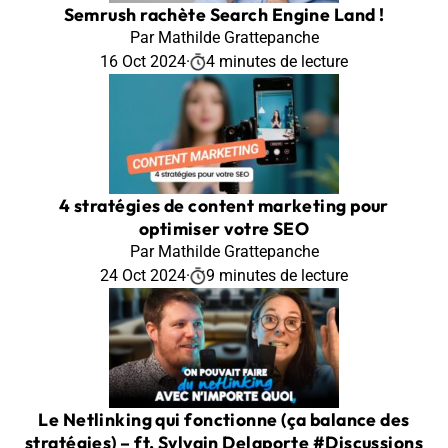
Semrush rachète Search Engine Land !
Par Mathilde Grattepanche
16 Oct 2024
·
4 minutes de lecture
4 stratégies de content marketing pour
optimiser votre SEO
Par Mathilde Grattepanche
24 Oct 2024
·
9 minutes de lecture
Le Netlinking qui fonctionne (ça balance des
stratégies) – ft. Sylvain Delaporte #Discussions