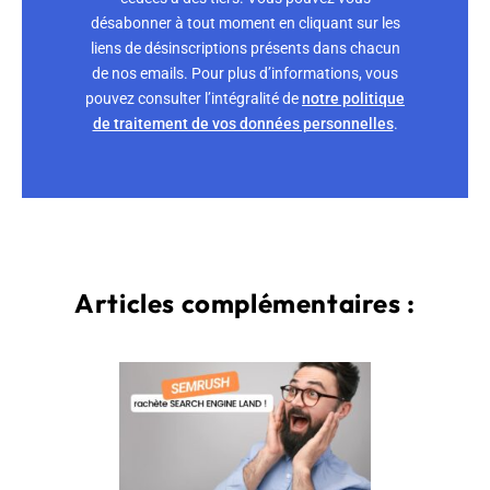
désabonner à tout moment en cliquant sur les
liens de désinscriptions présents dans chacun
de nos emails. Pour plus d’informations, vous
pouvez consulter l’intégralité de
notre politique
de traitement de vos données personnelles
.
Articles complémentaires :