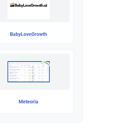
BabyLoveGrowth
Meteoria