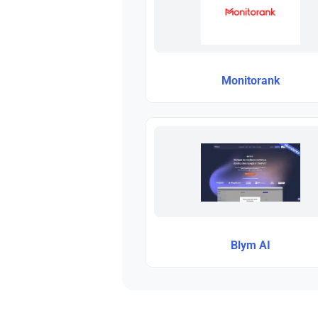
Monitorank
Blym AI