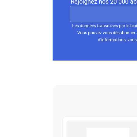
Rejoignez nos 20 000 abo
Les données transmises par le biai
Vous pouvez vous désabonner à 
d’informations, vous 