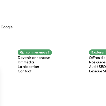
 Google
Qui sommes-nous ?
Explorer 
Devenir annonceur
Offres d'
Kit Média
Nos guide
La rédaction
Audit SEO
Contact
Lexique 