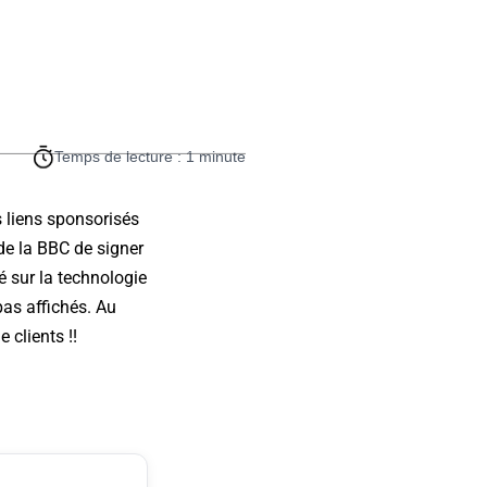
Temps de lecture : 1 minute
s liens sponsorisés
 de la BBC de signer
é sur la technologie
pas affichés. Au
 clients !!