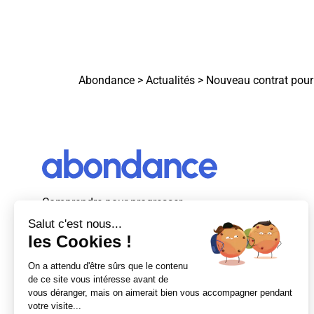
Abondance
>
Actualités
>
Nouveau contrat pour
Comprendre pour progresser
Abondance, le premier média d’actualité
autour du SEO et des moteurs de recherche
en France.