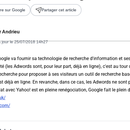
re sur Google
Partager cet article
er Andrieu
à jour le 25/07/2018 14h27
ogle va fournir sa technologie de recherche d'information et se
é (les Adwords sont, pour leur part, déjà en ligne), c'est au tour
 2026
echerche pour proposer à ses visiteurs un outil de recherche bas
est déjà en ligne. En revanche, dans ce cas, les Adwords ne sont 
t avec Yahoo! est en pleine renégociation, Google fait le plein de
uk/
.com/