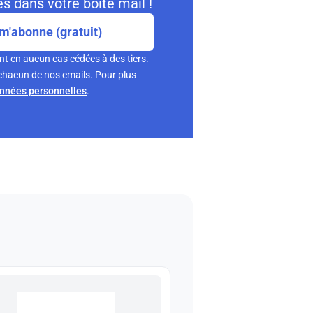
s dans votre boite mail !
m'abonne (gratuit)
nt en aucun cas cédées à des tiers.
chacun de nos emails. Pour plus
onnées personnelles
.