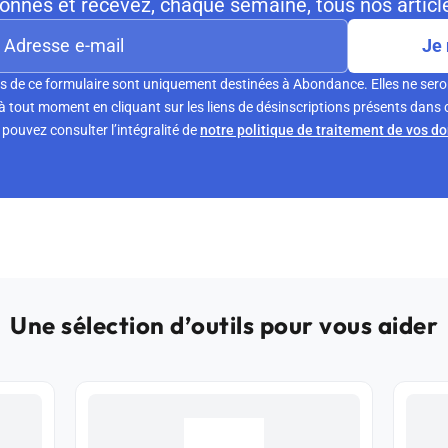
nnés et recevez, chaque semaine, tous nos article
Je 
s de ce formulaire sont uniquement destinées à Abondance. Elles ne sero
tout moment en cliquant sur les liens de désinscriptions présents dans 
pouvez consulter l’intégralité de
notre politique de traitement de vos d
Une sélection d’outils pour vous aider