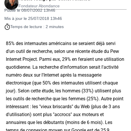
Fondateur Abondance
Publié le 08/07/2002 13h46
Mis à jour le 25/07/2018 13h46
Temps de lecture : 2 minutes
85% des internautes américains se seraient déjà servi
d'un outil de recherche, selon une récente étude du Pew
Internet Project. Parmi eux, 29% en feraient une utilisation
quotidienne. La recherche d'information serait l'activité
numéro deux sur l'Internet après la messagerie
électronique (que 50% des internautes utilisent chaque
jour). Selon cette étude, les hommes (33%) utilisent plus
les outils de recherche que les femmes (25%). Autre point
intéressant : les "vieux briscards" du Web (plus de 3 ans
d'utilisation) sont plus "accrocs" aux moteurs et
annuaires que les débutants (moins de 6 mois). Les
temps de connexion moyen sur Google est de 25,9