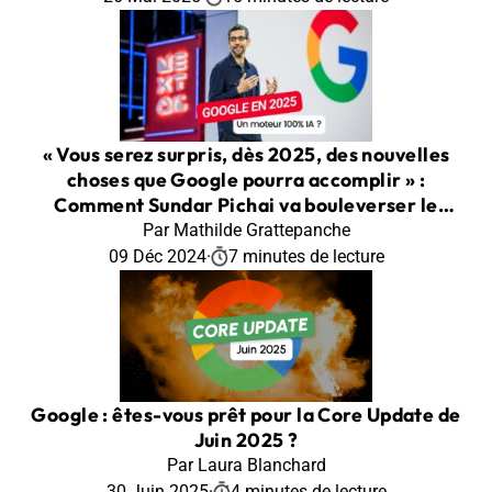
« Vous serez surpris, dès 2025, des nouvelles
choses que Google pourra accomplir » :
Comment Sundar Pichai va bouleverser le
moteur de recherche avec l’IA
Par Mathilde Grattepanche
09 Déc 2024
·
7 minutes de lecture
Google : êtes-vous prêt pour la Core Update de
Juin 2025 ?
Par Laura Blanchard
30 Juin 2025
·
4 minutes de lecture