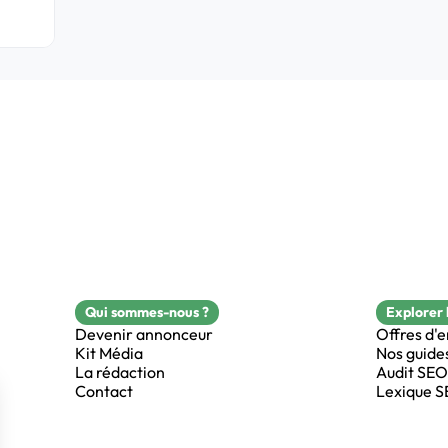
Qui sommes-nous ?
Explorer 
Devenir annonceur
Offres d'
Kit Média
Nos guide
La rédaction
Audit SEO
Contact
Lexique 