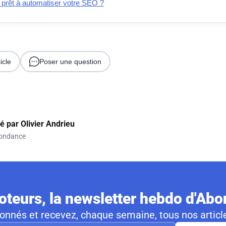
 prêt à automatiser votre SEO ?
icle
Poser une question
gé par
Olivier Andrieu
ondance
teurs, la newsletter hebdo d'Ab
nnés et recevez, chaque semaine, tous nos article