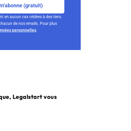
m'abonne (gratuit)
nt en aucun cas cédées à des tiers.
chacun de nos emails. Pour plus
onnées personnelles
.
que, Legalstart vous