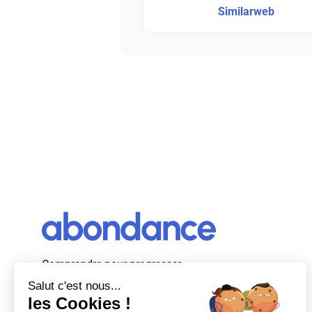
Similarweb
Comprendre pour progresser
Abondance, le premier média d’actualité
autour du SEO et des moteurs de recherche