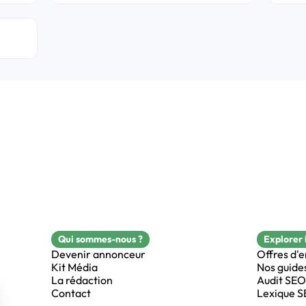
Qui sommes-nous ?
Explorer 
Devenir annonceur
Offres d'
Kit Média
Nos guide
La rédaction
Audit SEO
Contact
Lexique 