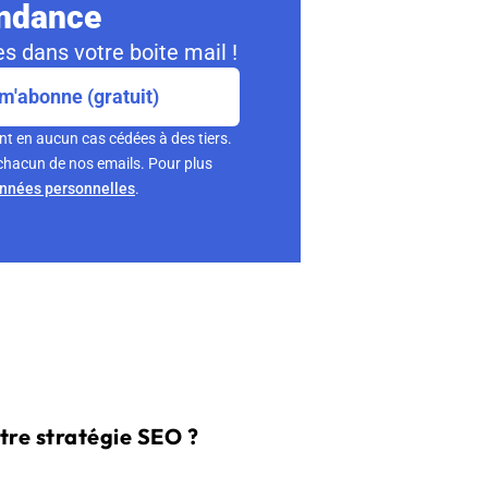
ondance
s dans votre boite mail !
m'abonne (gratuit)
nt en aucun cas cédées à des tiers.
chacun de nos emails. Pour plus
onnées personnelles
.
tre stratégie SEO ?