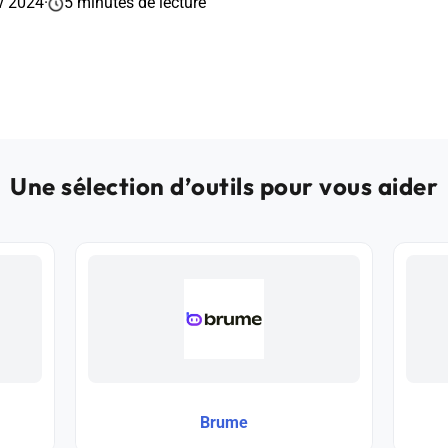
v 2024
·
5 minutes de lecture
Une sélection d’outils pour vous aider
Brume