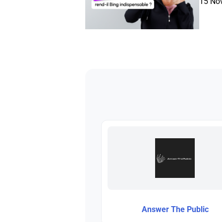
15 No
Answer The Public