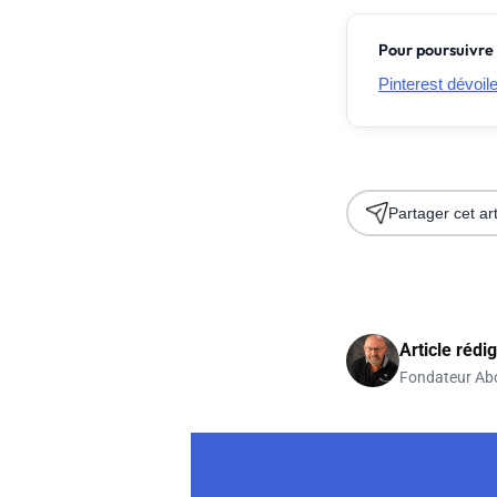
Pour poursuivre 
Pinterest dévoil
Partager cet art
Article rédi
Fondateur Ab