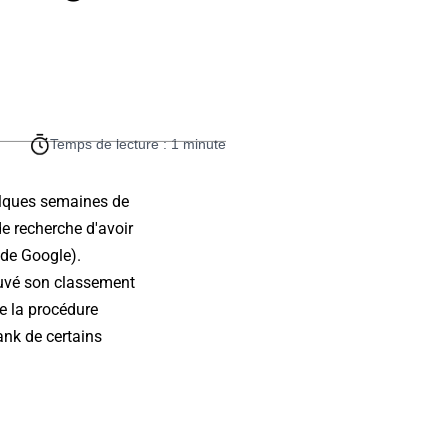
Temps de lecture : 1 minute
uelques semaines de
de recherche d'avoir
 de Google).
ouvé son classement
de la procédure
ank de certains