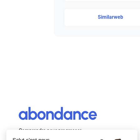
Similarweb
Comprendre pour progresser
Abondance, le premier média d’actualité