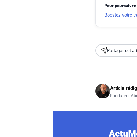
Pour poursuivre 
Boostez votre t
Partager cet art
Article rédi
Fondateur Ab
ActuMo