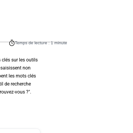
Temps de lecture : 1 minute
clés sur les outils
 saisissent non
ent les mots clés
il de recherche
trouvez-vous ?".