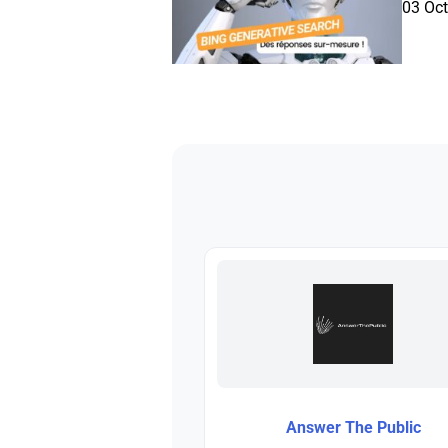
03 Oc
Answer The Public