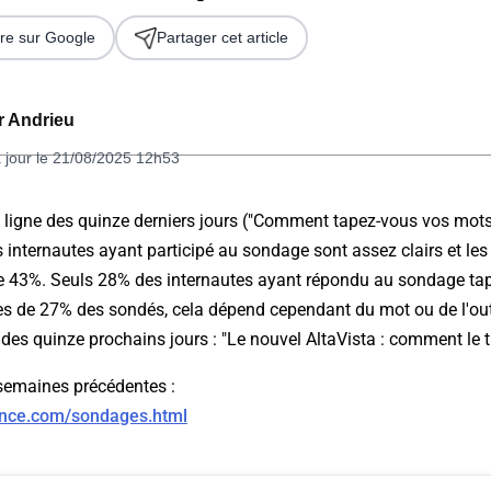
re sur Google
Partager cet article
er Andrieu
 jour le 21/08/2025 12h53
 ligne des quinze derniers jours ("Comment tapez-vous vos mots 
es internautes ayant participé au sondage sont assez clairs et les
 2026
e 43%. Seuls 28% des internautes ayant répondu au sondage tap
ès de 27% des sondés, cela dépend cependant du mot ou de l'out
n des quinze prochains jours : "Le nouvel AltaVista : comment le 
semaines précédentes :
ance.com/sondages.html