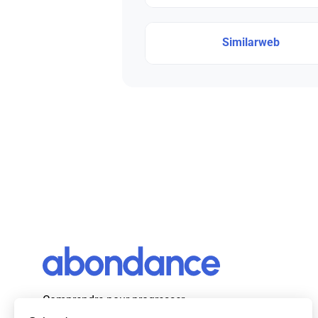
Similarweb
Comprendre pour progresser