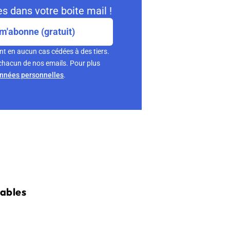
s dans votre boite mail !
m'abonne (gratuit)
nt en aucun cas cédées à des tiers.
chacun de nos emails. Pour plus
onnées personnelles
.
sables