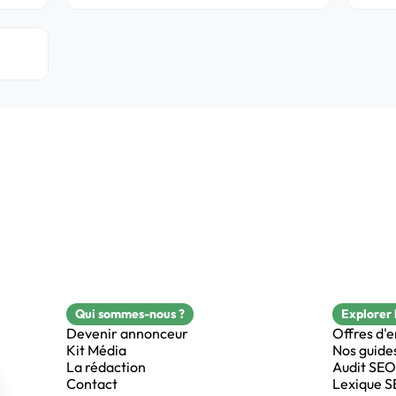
Qui sommes-nous ?
Explorer 
Devenir annonceur
Offres d'
Kit Média
Nos guide
La rédaction
Audit SEO
Contact
Lexique 