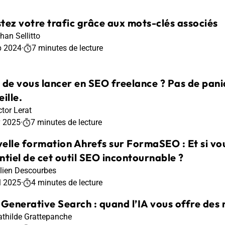
tez votre trafic grâce aux mots-clés associés
han Sellitto
p 2024
·
7 minutes de lecture
 de vous lancer en SEO freelance ? Pas de pani
ille.
ctor Lerat
v 2025
·
7 minutes de lecture
elle formation Ahrefs sur FormaSEO : Et si vous
ntiel de cet outil SEO incontournable ?
lien Descourbes
l 2025
·
4 minutes de lecture
 Generative Search : quand l’IA vous offre des
thilde Grattepanche