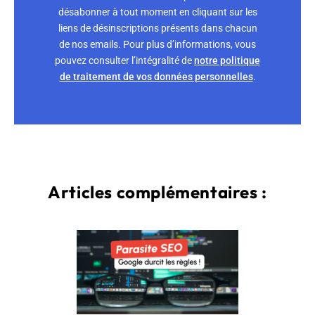
désabonner à tout moment en cliquant sur les
liens de désinscriptions présents dans chacun
de nos emails. Pour plus d’informations, vous
pouvez consulter l’intégralité de
notre politique
de traitement de vos données personnelles
.
Articles complémentaires :