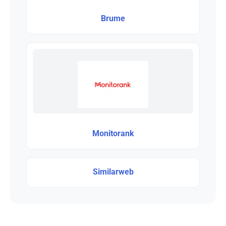
Brume
Monitorank
Similarweb