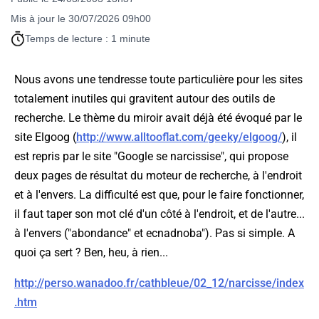
Mis à jour le 30/07/2026 09h00
Temps de lecture : 1 minute
Nous avons une tendresse toute particulière pour les sites
totalement inutiles qui gravitent autour des outils de
recherche. Le thème du miroir avait déjà été évoqué par le
site Elgoog (
http://www.alltooflat.com/geeky/elgoog/
), il
est repris par le site "Google se narcissise", qui propose
deux pages de résultat du moteur de recherche, à l'endroit
et à l'envers. La difficulté est que, pour le faire fonctionner,
il faut taper son mot clé d'un côté à l'endroit, et de l'autre...
à l'envers ("abondance" et ecnadnoba"). Pas si simple. A
quoi ça sert ? Ben, heu, à rien...
http://perso.wanadoo.fr/cathbleue/02_12/narcisse/index
.htm