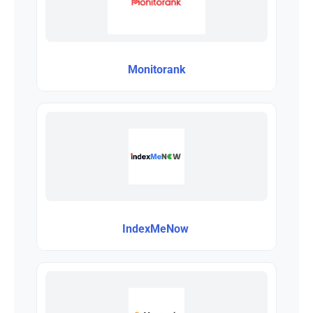
Monitorank
IndexMeNow