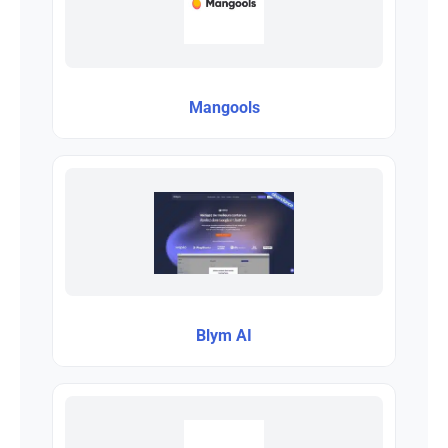
Mangools
Blym AI