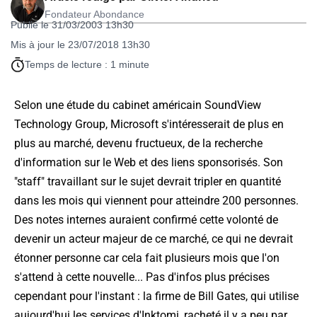
Fondateur Abondance
Publié le 31/03/2003 13h30
Mis à jour le 23/07/2018 13h30
Temps de lecture : 1 minute
Selon une étude du cabinet américain SoundView
Technology Group, Microsoft s'intéresserait de plus en
plus au marché, devenu fructueux, de la recherche
d'information sur le Web et des liens sponsorisés. Son
"staff" travaillant sur le sujet devrait tripler en quantité
dans les mois qui viennent pour atteindre 200 personnes.
Des notes internes auraient confirmé cette volonté de
devenir un acteur majeur de ce marché, ce qui ne devrait
étonner personne car cela fait plusieurs mois que l'on
s'attend à cette nouvelle... Pas d'infos plus précises
cependant pour l'instant : la firme de Bill Gates, qui utilise
aujourd'hui les services d'Inktomi, racheté il y a peu par