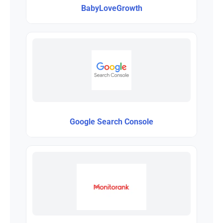
BabyLoveGrowth
Google Search Console