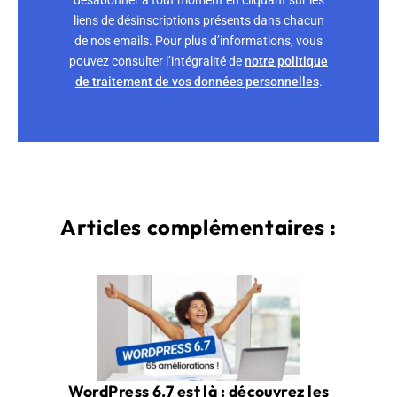
liens de désinscriptions présents dans chacun
de nos emails. Pour plus d’informations, vous
pouvez consulter l’intégralité de
notre politique
de traitement de vos données personnelles
.
Articles complémentaires :
WordPress 6.7 est là : découvrez les