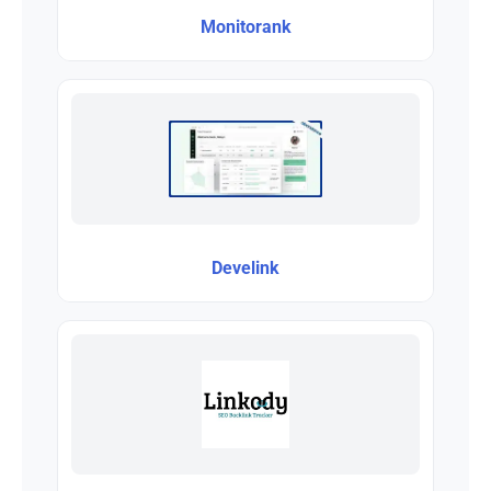
Monitorank
Develink