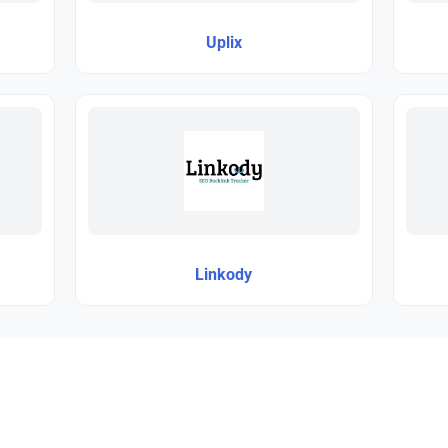
Uplix
Linkody