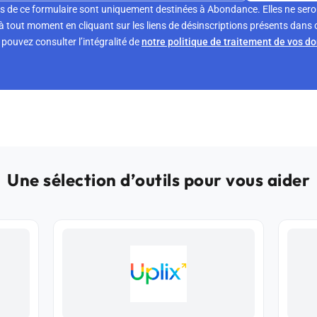
s de ce formulaire sont uniquement destinées à Abondance. Elles ne sero
tout moment en cliquant sur les liens de désinscriptions présents dans 
pouvez consulter l’intégralité de
notre politique de traitement de vos d
Une sélection d’outils pour vous aider