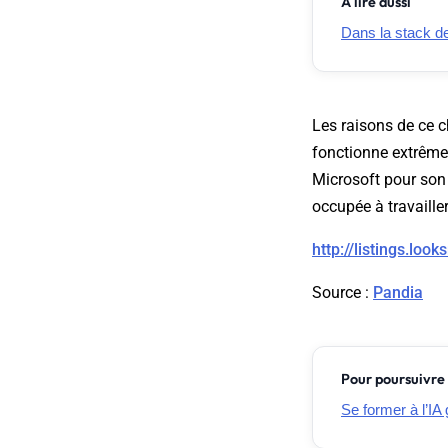
À lire aussi
Dans la stack de 
Les raisons de ce c
fonctionne extrême
Microsoft pour son 
occupée à travailler
http://listings.loo
Source
:
Pandia
Pour poursuivre 
Se former à l’IA 