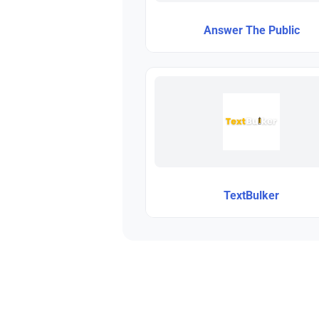
Answer The Public
TextBulker