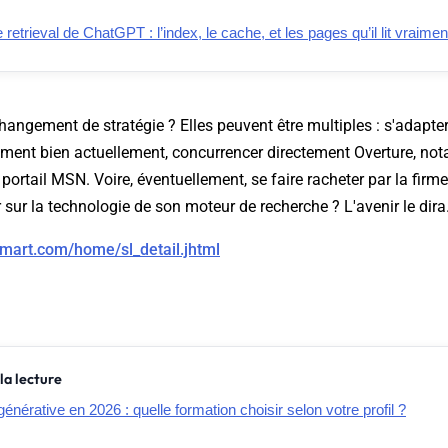
retrieval de ChatGPT : l’index, le cache, et les pages qu’il lit vraimen
hangement de stratégie ? Elles peuvent être multiples : s'adapte
ment bien actuellement, concurrencer directement Overture, n
portail MSN. Voire, éventuellement, se faire racheter par la fir
 sur la technologie de son moteur de recherche ? L'avenir le dira.
ksmart.com/home/sl_detail.jhtml
la lecture
générative en 2026 : quelle formation choisir selon votre profil ?