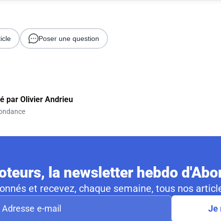
icle
Poser une question
gé par
Olivier Andrieu
ondance
teurs, la newsletter hebdo d'Ab
nnés et recevez, chaque semaine, tous nos article
Je 