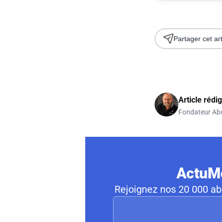
Partager cet art
Article rédi
Fondateur Ab
ActuMo
Rejoignez nos 20 000 abo