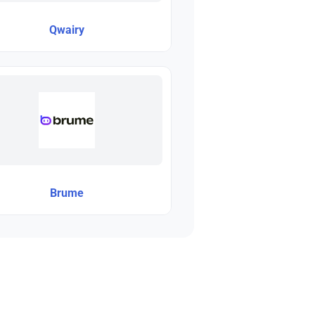
Qwairy
Brume