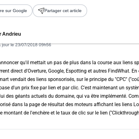
re sur Google
Partager cet article
er Andrieu
à jour le 23/07/2018 09h56
nnoncer qu'il mettait un pas de plus dans la course aux liens s
ent direct d'Overture, Google, Espotting et autres FindWhat. En e
 2026
rt vendait des liens sponsorisés, sur le principe du "CPC" ("coût
base d'un prix fixe par lien et par clic. C'est maintenant un sys
celui des géants actuels du domaine, qui va être implémenté. Co
orisé dans la page de résultat des moteurs affichant les liens L
e montant de l'enchère et le taux de clic sur le lien ("Clickthrough