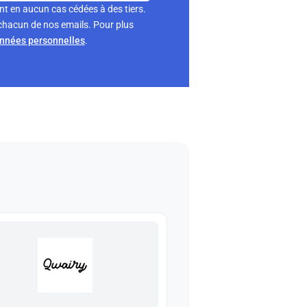
nt en aucun cas cédées à des tiers.
chacun de nos emails. Pour plus
onnées personnelles
.