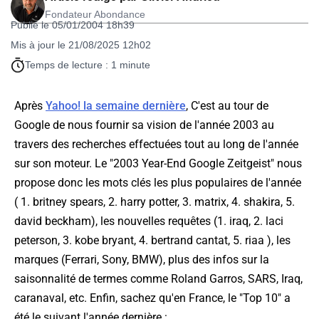
Fondateur Abondance
Publié le 05/01/2004 18h39
Mis à jour le 21/08/2025 12h02
Temps de lecture : 1 minute
Après
Yahoo! la semaine dernière
, C'est au tour de
Google de nous fournir sa vision de l'année 2003 au
travers des recherches effectuées tout au long de l'année
sur son moteur. Le "2003 Year-End Google Zeitgeist" nous
propose donc les mots clés les plus populaires de l'année
( 1. britney spears, 2. harry potter, 3. matrix, 4. shakira, 5.
david beckham), les nouvelles requêtes (1. iraq, 2. laci
peterson, 3. kobe bryant, 4. bertrand cantat, 5. riaa ), les
marques (Ferrari, Sony, BMW), plus des infos sur la
saisonnalité de termes comme Roland Garros, SARS, Iraq,
caranaval, etc. Enfin, sachez qu'en France, le "Top 10" a
été le suivant l'année dernière :