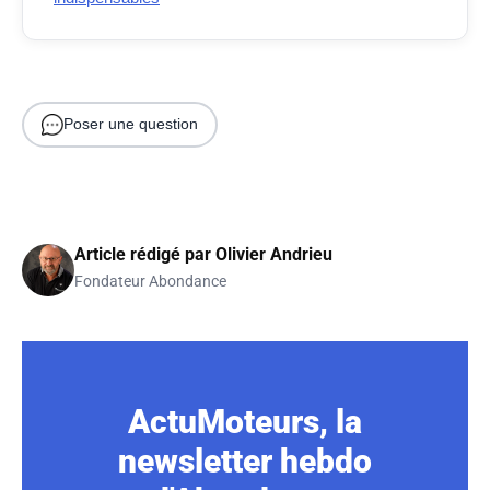
Poser une question
Article rédigé par
Olivier Andrieu
Fondateur Abondance
ActuMoteurs, la
newsletter hebdo