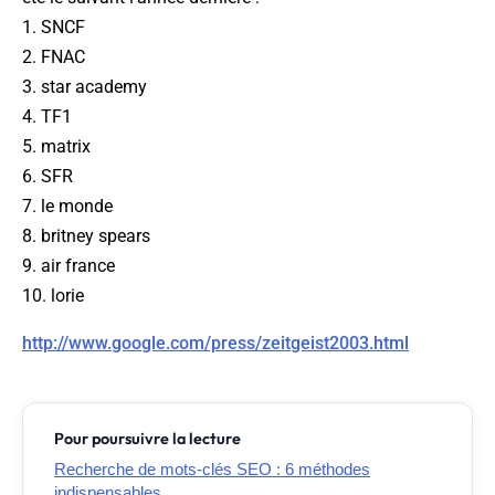
1. SNCF
2. FNAC
3. star academy
4. TF1
5. matrix
6. SFR
7. le monde
8. britney spears
9. air france
10. lorie
http://www.google.com/press/zeitgeist2003.html
Pour poursuivre la lecture
Recherche de mots-clés SEO : 6 méthodes
indispensables