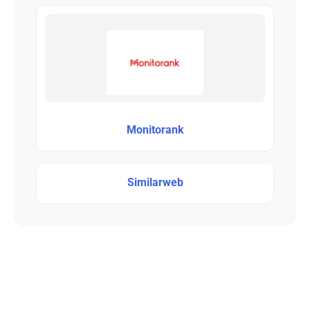
Monitorank
Similarweb