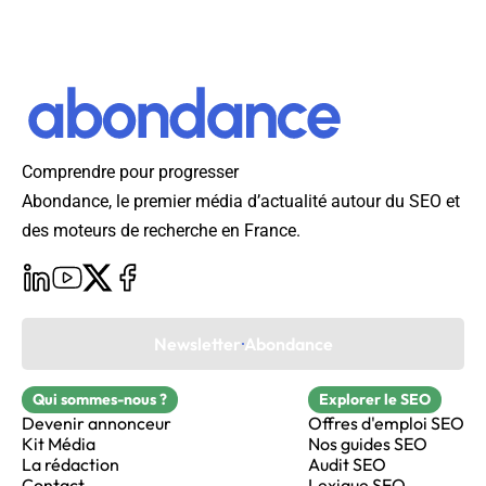
Comprendre pour progresser
Abondance, le premier média d’actualité autour du SEO et
des moteurs de recherche en France.
Newsletter Abondance
Qui sommes-nous ?
Explorer le SEO
Devenir annonceur
Offres d'emploi SEO
Kit Média
Nos guides SEO
La rédaction
Audit SEO
Contact
Lexique SEO