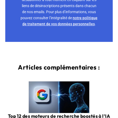
liens de désinscriptions présents dans chacun
de nos emails. Pour plus d’informations, vous
pouvez consulter l’intégralité de
notre politique
de traitement de vos données personnelles
.
Articles complémentaires :
Top 12 des moteurs de recherche boostés à l’IA