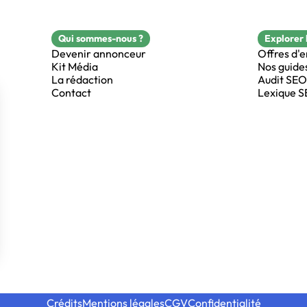
Qui sommes-nous ?
Explorer 
Devenir annonceur
Offres d'
Kit Média
Nos guide
La rédaction
Audit SEO
Contact
Lexique 
Crédits
Mentions légales
CGV
Confidentialité