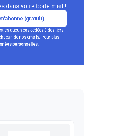
s dans votre boite mail !
m'abonne (gratuit)
nt en aucun cas cédées à des tiers.
chacun de nos emails. Pour plus
onnées personnelles
.