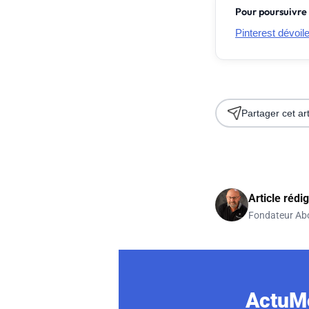
Pour poursuivre 
Pinterest dévoil
Partager cet art
Article rédi
Fondateur Ab
ActuMo