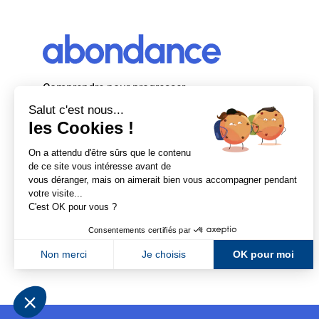
Comprendre pour progresser
Abondance, le premier média d’actualité
autour du SEO et des moteurs de recherche
en France.
Newsletter Abondance