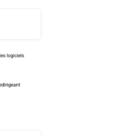
es logiciels
redirigeant