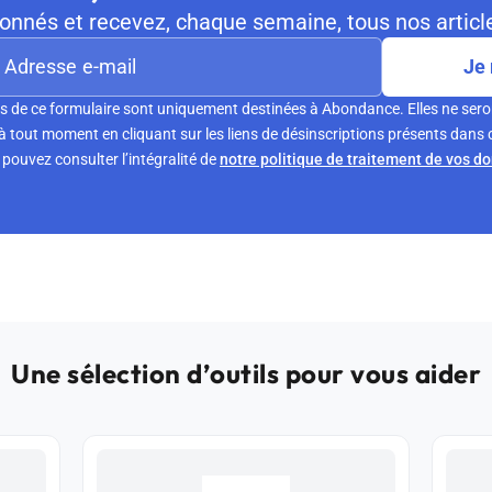
nnés et recevez, chaque semaine, tous nos article
Je 
s de ce formulaire sont uniquement destinées à Abondance. Elles ne sero
tout moment en cliquant sur les liens de désinscriptions présents dans 
pouvez consulter l’intégralité de
notre politique de traitement de vos d
Une sélection d’outils pour vous aider