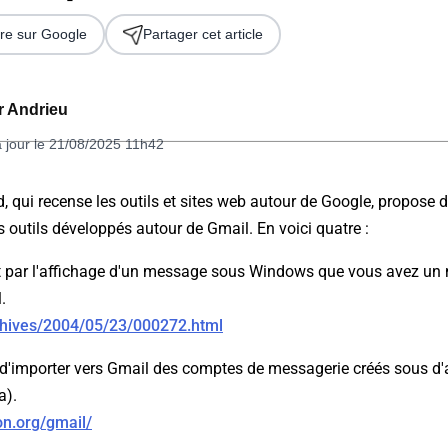
re sur Google
Partager cet article
er Andrieu
à jour le 21/08/2025 11h42
, qui recense les outils et sites web autour de Google, propose 
es outils développés autour de Gmail. En voici quatre :
 2026
 par l'affichage d'un message sous Windows que vous avez un 
.
rchives/2004/05/23/000272.html
'importer vers Gmail des comptes de messagerie créés sous d'a
a).
on.org/gmail/