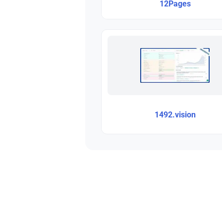
12Pages
1492.vision