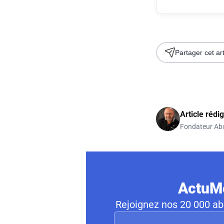
Partager cet art
Article rédi
Fondateur Ab
ActuMo
Rejoignez nos 20 000 abo