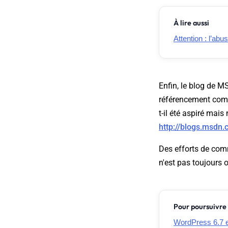
À lire aussi
Attention : l’abu
Enfin, le blog de M
référencement comme
t-il été aspiré mais 
http://blogs.msdn
Des efforts de com
n'est pas toujours o
Pour poursuivre 
WordPress 6.7 es