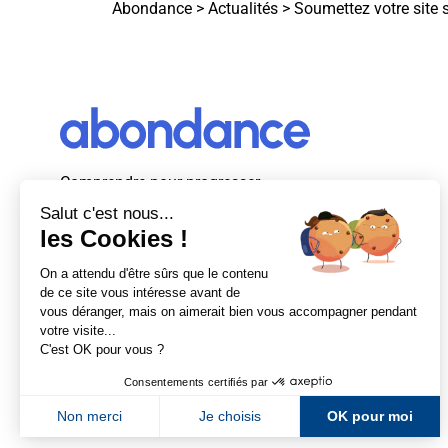
Abondance
>
Actualités
>
Soumettez votre site
Comprendre pour progresser
Abondance, le premier média d’actualité
autour du SEO et des moteurs de recherche
en France.
Newsletter Abondance