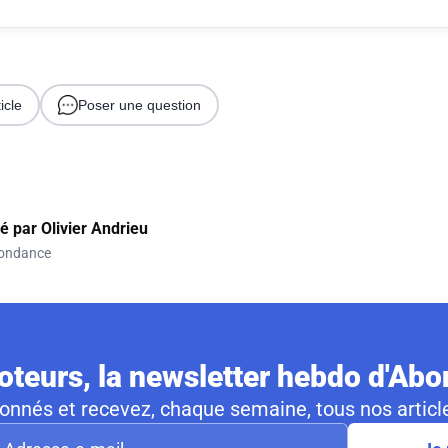
icle
Poser une question
gé par
Olivier Andrieu
ondance
teurs, la newsletter hebdo d'Ab
nnés et recevez, chaque semaine, tous nos article