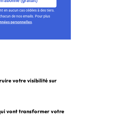
m'abonne (gratuit)
nt en aucun cas cédées à des tiers.
chacun de nos emails. Pour plus
onnées personnelles
.
uire votre visibilité sur
qui vont transformer votre