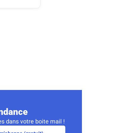
ondance
s dans votre boite mail !