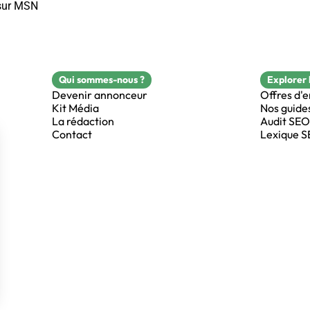
 sur MSN
Qui sommes-nous ?
Explorer 
Devenir annonceur
Offres d'
Kit Média
Nos guide
La rédaction
Audit SEO
Contact
Lexique 