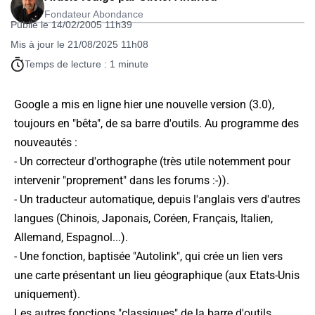
Fondateur Abondance
Publié le 14/02/2005 11h39
Mis à jour le 21/08/2025 11h08
Temps de lecture : 1 minute
Google a mis en ligne hier une nouvelle version (3.0),
toujours en "bêta", de sa barre d'outils. Au programme des
nouveautés :
- Un correcteur d'orthographe (très utile notemment pour
intervenir "proprement" dans les forums :-)).
- Un traducteur automatique, depuis l'anglais vers d'autres
langues (Chinois, Japonais, Coréen, Français, Italien,
Allemand, Espagnol...).
- Une fonction, baptisée "Autolink", qui crée un lien vers
une carte présentant un lieu géographique (aux Etats-Unis
uniquement).
Les autres fonctions "classiques" de la barre d'outils