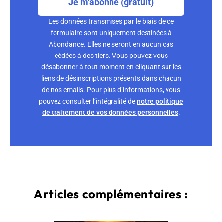
Je m'abonne (gratuit)
Les données transmises par le biais de ce
formulaire sont uniquement destinées à
Abondance. Elles ne seront en aucun cas
cédées à des tiers. Vous pouvez vous
désabonner à tout moment en cliquant sur les
liens de désinscriptions présents dans chacun
de nos emails. Pour plus d’informations, vous
pouvez consulter l’intégralité de
notre politique
de traitement de vos données personnelles
.
Articles complémentaires :