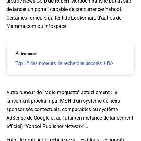
groupe News Corp de Rupert Murdoch dans le but avoué
de lancer un portail capable de concurrencer Yahoo!.
Certaines rumeurs parlent de Looksmart, d'autres de
Mamma.com ou Infospace.
À lire aussi
Top 12 des moteurs de recherche boostés à l’IA
Autre rumeur de "radio moquette" actuellement : le
lancement prochain par MSN d'un système de liens
sponsorisés contextuels, comparables au système
AdSense de Google et au futur (en instance de lancement
officiel) "Yahoo! Publisher Network"...
Enfin, le moteur de recherche sur les blogs Technorati