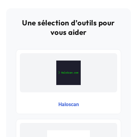
Une sélection d’outils pour
vous aider
Haloscan