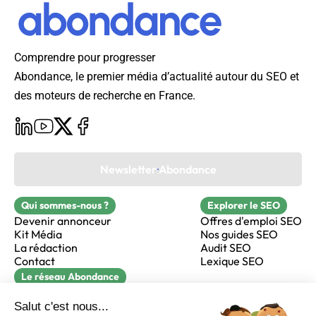
Comprendre pour progresser
Abondance, le premier média d’actualité autour du SEO et
des moteurs de recherche en France.
Newsletter Abondance
Qui sommes-nous ?
Explorer le SEO
Devenir annonceur
Offres d'emploi SEO
Kit Média
Nos guides SEO
La rédaction
Audit SEO
Contact
Lexique SEO
Le réseau Abondance
FormaSEO
Réacteur