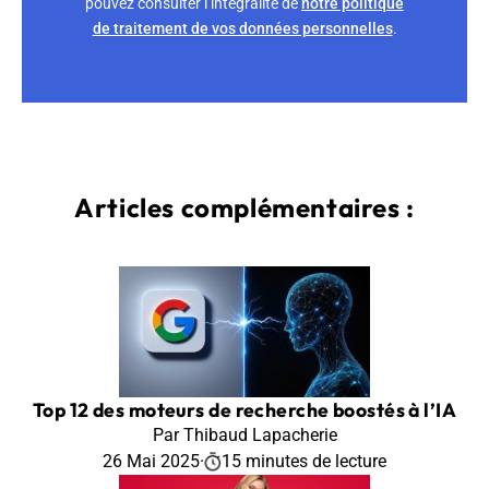
pouvez consulter l’intégralité de
notre politique
de traitement de vos données personnelles
.
Articles complémentaires :
Top 12 des moteurs de recherche boostés à l’IA
Par Thibaud Lapacherie
26 Mai 2025
·
15 minutes de lecture