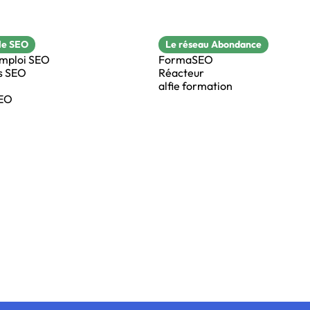
le SEO
Le réseau Abondance
emploi SEO
FormaSEO
s SEO
Réacteur
alfie formation
SEO