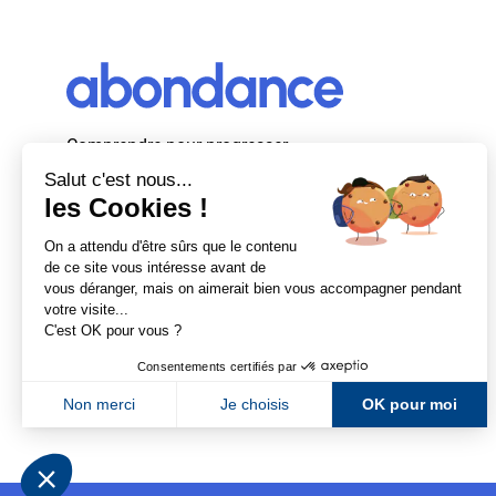
Comprendre pour progresser
Abondance, le premier média d’actualité
autour du SEO et des moteurs de recherche
en France.
Newsletter Abondance