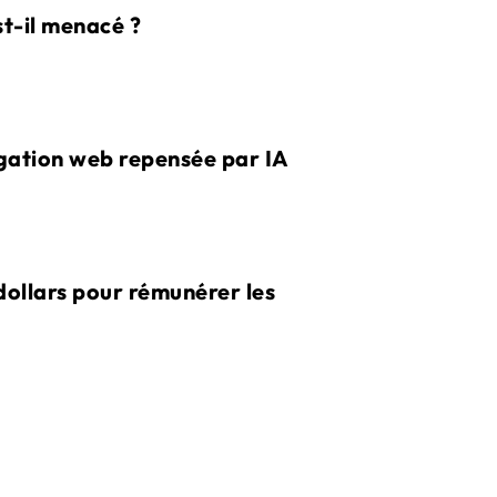
t-il menacé ?
igation web repensée par IA
dollars pour rémunérer les