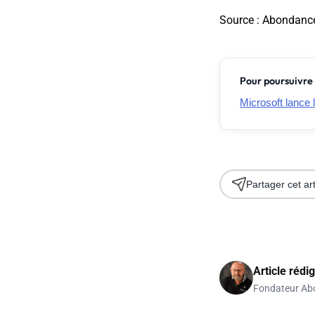
Source
: Abondanc
Pour poursuivre 
Microsoft lance 
Partager cet art
Article rédi
Fondateur Ab