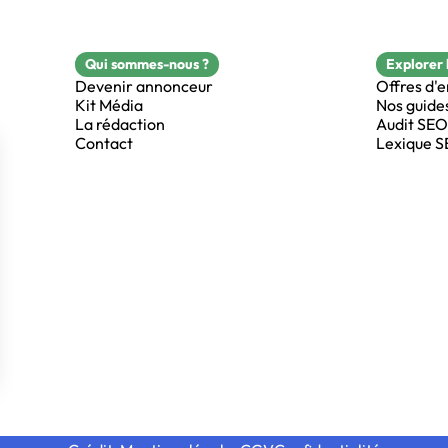
Qui sommes-nous ?
Explorer 
Devenir annonceur
Offres d'
Kit Média
Nos guide
La rédaction
Audit SEO
Contact
Lexique 