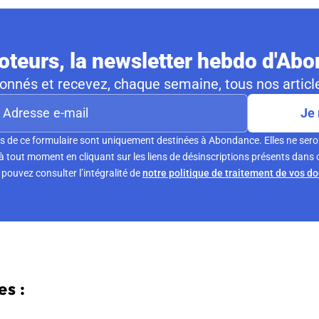
teurs, la newsletter hebdo d'Ab
nnés et recevez, chaque semaine, tous nos article
Je 
s de ce formulaire sont uniquement destinées à Abondance. Elles ne sero
tout moment en cliquant sur les liens de désinscriptions présents dans 
pouvez consulter l’intégralité de
notre politique de traitement de vos d
s :