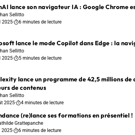
AI lance son navigateur IA : Google Chrome es
han Sellitto
l 2025
·
6 minutes de lecture
osoft lance le mode Copilot dans Edge : la nav
han Sellitto
l 2025
·
5 minutes de lecture
lexity lance un programme de 42,5 millions de 
eurs de contenus
han Sellitto
ût 2025
·
4 minutes de lecture
dance (re)lance ses formations en présentiel !
thilde Grattepanche
v 2025
·
6 minutes de lecture