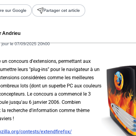
re sur Google
Partager cet article
er Andrieu
 jour le 07/09/2025 20h00
e un concours d'extensions, permettant aux
mettre leurs "plug-ins" pour le navigateur à un
 2026
 extensions considérées comme les meilleures
nombreux lots (dont un superbe PC aux couleurs
s concepteurs. Le concours a commencé le 3
oule jusqu'au 6 janvier 2006. Combien
t la recherche d'information comme thème
aviers !
zilla.org/contests/extendfirefox/