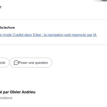
e
la lecture
le mode Copilot dans Edge : la navigation web repensée par IA
icle
Poser une question
gé par
Olivier Andrieu
ondance