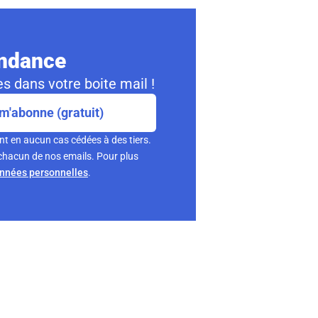
ondance
s dans votre boite mail !
m'abonne (gratuit)
nt en aucun cas cédées à des tiers.
chacun de nos emails. Pour plus
onnées personnelles
.