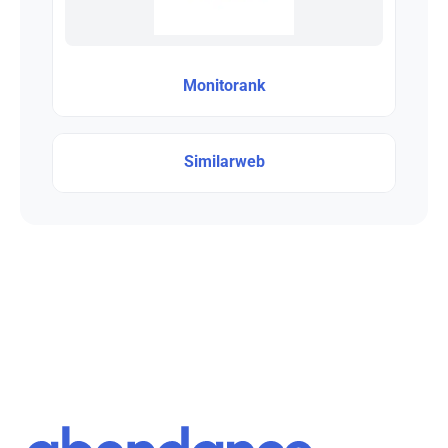
Monitorank
Similarweb