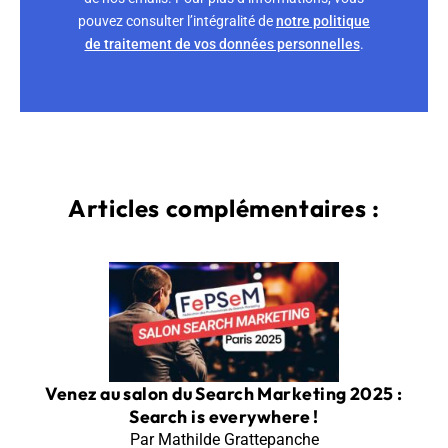
pouvez consulter l’intégralité de
notre politique
de traitement de vos données personnelles
.
Articles complémentaires :
Venez au salon du Search Marketing 2025 :
Search is everywhere !
Par Mathilde Grattepanche