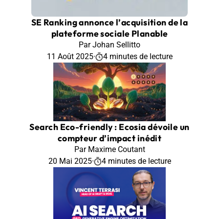
SE Ranking annonce l’acquisition de la
plateforme sociale Planable
Par Johan Sellitto
11 Août 2025
·
4 minutes de lecture
Search Eco-friendly : Ecosia dévoile un
compteur d’impact inédit
Par Maxime Coutant
20 Mai 2025
·
4 minutes de lecture