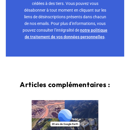
cédées à des tiers. Vous pouvez vous
désabonner à tout moment en cliquant sur les
liens de désinscriptions présents dans chacun
de nos emails. Pour plus d’informations, vous
pouvez consulter l’intégralité de
notre politique
de traitement de vos données personnelles
.
Articles complémentaires :