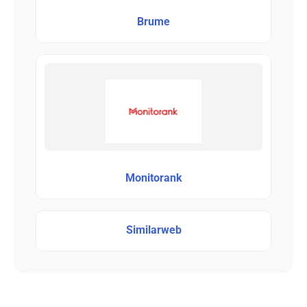
Brume
Monitorank
Similarweb