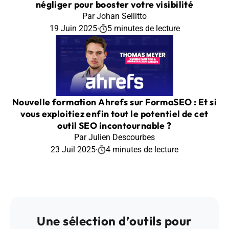
négliger pour booster votre visibilité
Par Johan Sellitto
19 Juin 2025
·
5 minutes de lecture
Nouvelle formation Ahrefs sur FormaSEO : Et si
vous exploitiez enfin tout le potentiel de cet
outil SEO incontournable ?
Par Julien Descourbes
23 Juil 2025
·
4 minutes de lecture
Une sélection d’outils pour