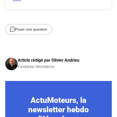
Poser une question
Article rédigé par
Olivier Andrieu
Fondateur Abondance
ActuMoteurs, la
newsletter hebdo