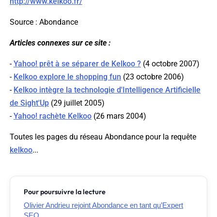
http://www.kelkoo.fr/
Source : Abondance
Articles connexes sur ce site :
-
Yahoo! prêt à se séparer de Kelkoo ?
(4 octobre 2007)
-
Kelkoo explore le shopping fun
(23 octobre 2006)
-
Kelkoo intègre la technologie d'Intelligence Artificielle
de Sight'Up
(29 juillet 2005)
-
Yahoo! rachète Kelkoo
(26 mars 2004)
Toutes les pages du réseau Abondance pour la requête
kelkoo
...
Pour poursuivre la lecture
Olivier Andrieu rejoint Abondance en tant qu’Expert
SEO