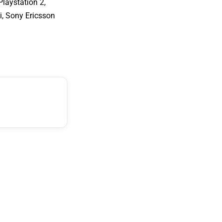
laystation 2,
, Sony Ericsson