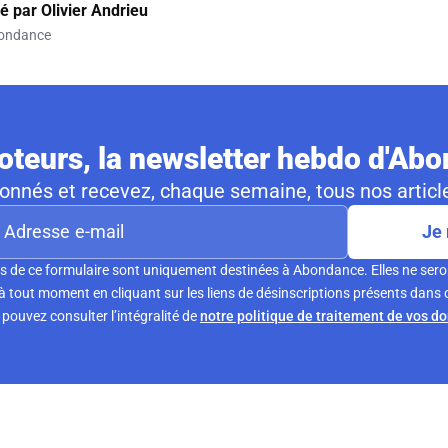
gé par
Olivier Andrieu
ondance
teurs, la newsletter hebdo d'Ab
nnés et recevez, chaque semaine, tous nos article
Je 
s de ce formulaire sont uniquement destinées à Abondance. Elles ne sero
tout moment en cliquant sur les liens de désinscriptions présents dans 
pouvez consulter l’intégralité de
notre politique de traitement de vos d