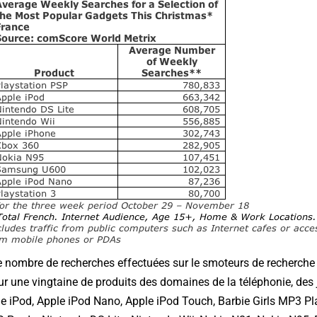
e nombre de recherches effectuées sur le smoteurs de recherche 
 une vingtaine de produits des domaines de la téléphonie, des j
e iPod, Apple iPod Nano, Apple iPod Touch, Barbie Girls MP3 Pla