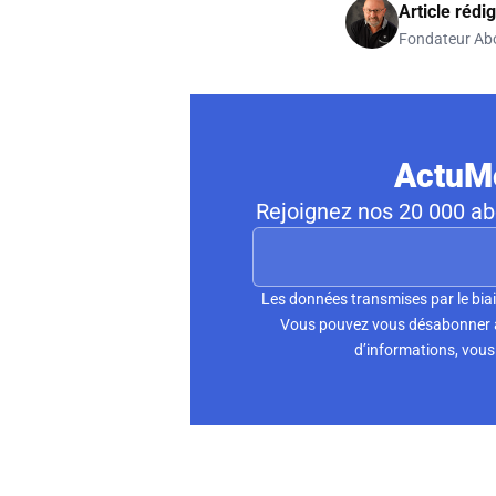
Article rédi
Fondateur Ab
ActuMo
Rejoignez nos 20 000 abo
Les données transmises par le biai
Vous pouvez vous désabonner à 
d’informations, vous 