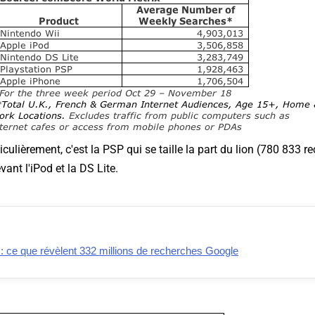
culièrement, c'est la PSP qui se taille la part du lion (780 833 r
nt l'iPod et la DS Lite.
: ce que révèlent 332 millions de recherches Google