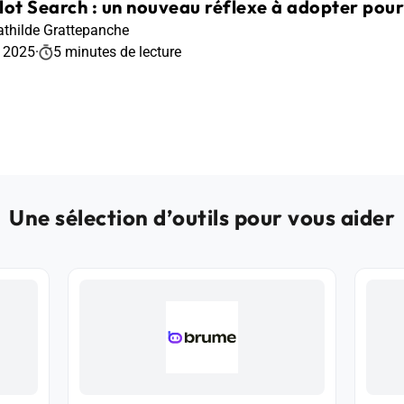
lot Search : un nouveau réflexe à adopter pour
thilde Grattepanche
r 2025
·
5 minutes de lecture
Une sélection d’outils pour vous aider