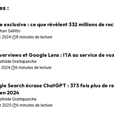
s :
e exclusive : ce que révèlent 332 millions de r
han Sellitto
c 2024
·
8 minutes de lecture
verviews et Google Lens : l’IA au service de vo
thilde Grattepanche
t 2024
·
6 minutes de lecture
le Search écrase ChatGPT : 373 fois plus de re
en 2024
thilde Grattepanche
r 2025
·
6 minutes de lecture