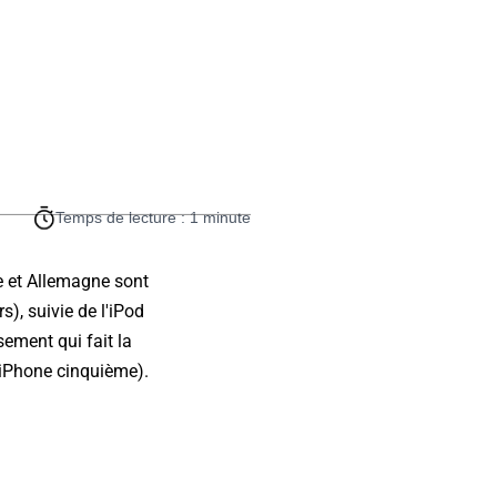
Temps de lecture : 1 minute
e et Allemagne sont
), suivie de l'iPod
sement qui fait la
(iPhone cinquième).