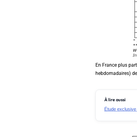
En France plus parti
hebdomadaires) deva
À lire aussi
Étude exclusive 