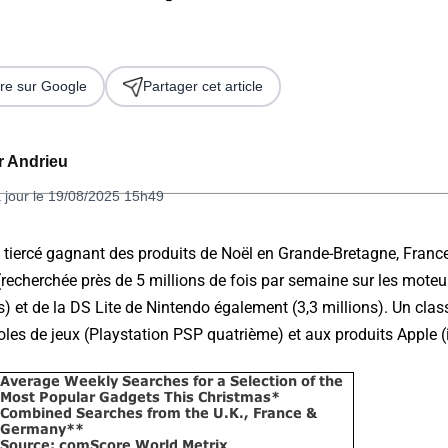
re sur Google
Partager cet article
er Andrieu
 jour le 19/08/2025 15h49
 2026
le tiercé gagnant des produits de Noël en Grande-Bretagne, Franc
(recherchée près de 5 millions de fois par semaine sur les moteurs
ns) et de la DS Lite de Nintendo également (3,3 millions). Un clas
oles de jeux (Playstation PSP quatrième) et aux produits Apple 