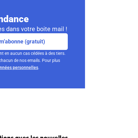
ondance
s dans votre boite mail !
m'abonne (gratuit)
nt en aucun cas cédées à des tiers.
chacun de nos emails. Pour plus
onnées personnelles
.
ions avec les nouvelles