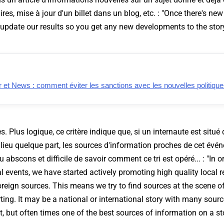
s, mise à jour d'un billet dans un blog, etc. : "
Once there's new
 update our results so you get any new developments to the stor
et News : comment éviter les sanctions avec les nouvelles politique
s. Plus logique, ce critère indique que, si un internaute est situ
lieu quelque part, les sources d'information proches de cet évé
eu abscons et difficile de savoir comment ce tri est opéré... : "
In o
al events, we have started actively promoting high quality local r
reign sources. This means we try to find sources at the scene o
rting. It may be a national or international story with many sou
it, but often times one of the best sources of information on a st