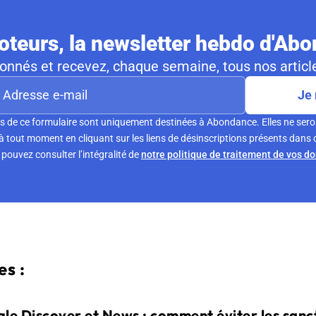
teurs, la newsletter hebdo d'Ab
nnés et recevez, chaque semaine, tous nos article
Je 
s de ce formulaire sont uniquement destinées à Abondance. Elles ne sero
tout moment en cliquant sur les liens de désinscriptions présents dans 
pouvez consulter l’intégralité de
notre politique de traitement de vos d
s :
le Discover et News : comment éviter les sanct