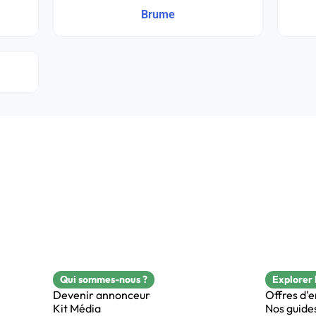
Brume
Qui sommes-nous ?
Explorer 
Devenir annonceur
Offres d'
Kit Média
Nos guide