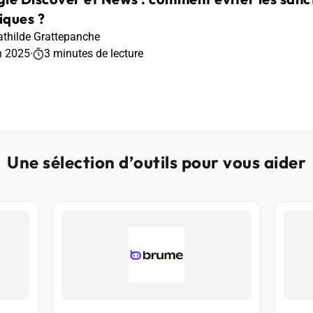
iques ?
thilde Grattepanche
n 2025
·
3 minutes de lecture
Une sélection d’outils pour vous aider