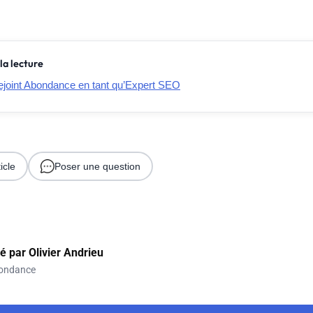
la lecture
rejoint Abondance en tant qu’Expert SEO
icle
Poser une question
gé par
Olivier Andrieu
ondance