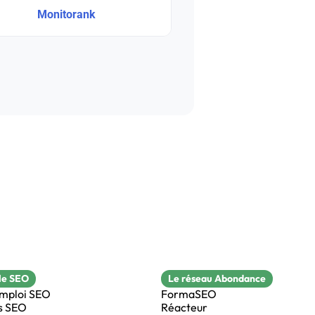
Monitorank
le SEO
Le réseau Abondance
emploi SEO
FormaSEO
s SEO
Réacteur