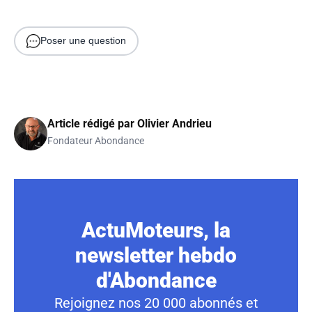
Poser une question
Article rédigé par
Olivier Andrieu
Fondateur Abondance
ActuMoteurs, la
newsletter hebdo
d'Abondance
Rejoignez nos 20 000 abonnés et