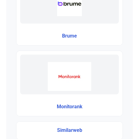
Brume
Monitorank
Similarweb