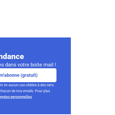
ondance
s dans votre boite mail !
m'abonne (gratuit)
nt en aucun cas cédées à des tiers.
chacun de nos emails. Pour plus
onnées personnelles
.