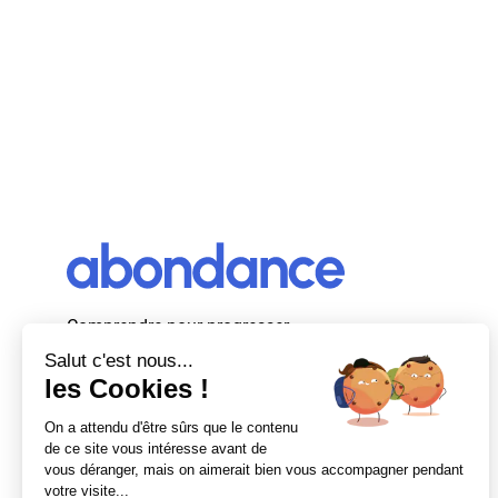
Comprendre pour progresser
Abondance, le premier média d’actualité
autour du SEO et des moteurs de recherche
en France.