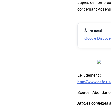
auprès de nombreux 
concernant Adsense
À lire aussi
Google Discover
Le jugement :
http://www.cafc.us
Source : Abondanc
Articles connexes su