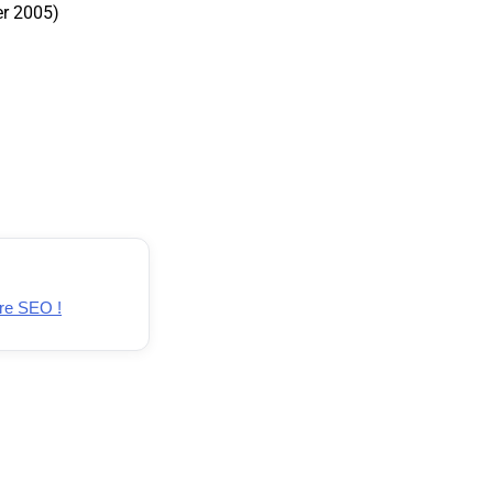
er 2005)
re SEO !