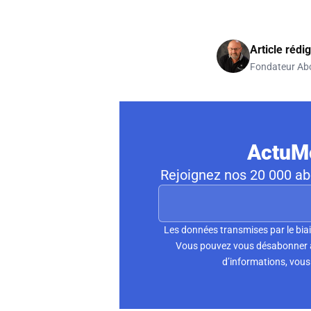
Article rédi
Fondateur Ab
ActuMo
Rejoignez nos 20 000 abo
Les données transmises par le biai
Vous pouvez vous désabonner à 
d’informations, vous 