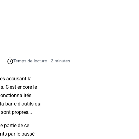
Temps de lecture : 2 minutes
tés accusant la
s. C'est encore le
fonctionnalités
a barre d'outils qui
 sont propres...
e partie de ce
nts par le passé