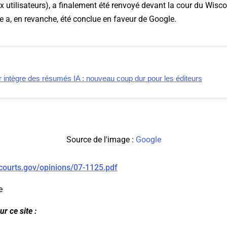
utilisateurs), a finalement été renvoyé devant la cour du Wisco
 a, en revanche, été conclue en faveur de Google.
 intègre des résumés IA : nouveau coup dur pour les éditeurs
Source de l'image :
Google
courts.gov/opinions/07-1125.pdf
e
r ce site :