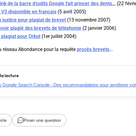
nk de la barre d'outils Google fait grincer des dents...
(22 févri
 V3 disponible en français
(5 avril 2005)
 justice pour plagiat de brevet
(13 novembre 2007)
voir plagié des brevets de téléphonie
(2 janvier 2006)
plagiat pour Orkut
(1er juillet 2004)
u réseau Abondance pour la requête
procès brevets
...
la lecture
oogle Search Console : Des recommandations pour améliorer vot
icle
Poser une question