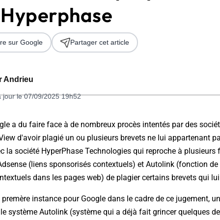
r Hyperphase
re sur Google
Partager cet article
er Andrieu
à jour le 07/09/2025 19h52
 2026
le a du faire face à de nombreux procès intentés par des socié
iew d'avoir plagié un ou plusieurs brevets ne lui appartenant pa
c la société HyperPhase Technologies qui reproche à plusieurs 
Adsense (liens sponsorisés contextuels) et Autolink (fonction de l
ontextuels dans les pages web) de plagier certains brevets qui lui
 premère instance pour Google dans le cadre de ce jugement, un
 le système Autolink (système qui a déjà fait grincer quelques de