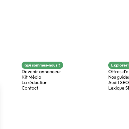
Qui sommes-nous ?
Explorer 
Devenir annonceur
Offres d'
Kit Média
Nos guide
La rédaction
Audit SEO
Contact
Lexique 