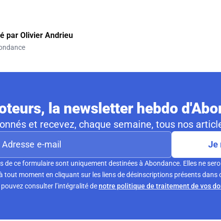
gé par
Olivier Andrieu
ondance
teurs, la newsletter hebdo d'Ab
nnés et recevez, chaque semaine, tous nos article
Je 
s de ce formulaire sont uniquement destinées à Abondance. Elles ne sero
tout moment en cliquant sur les liens de désinscriptions présents dans 
pouvez consulter l’intégralité de
notre politique de traitement de vos d